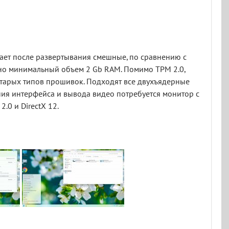
мает после развертывания смешные, по сравнению с
, но минимальный объем 2 Gb RAM. Помимо TPM 2.0,
старых типов прошивок. Подходят все двухъядерные
ения интерфейса и вывода видео потребуется монитор с
0 и DirectX 12.