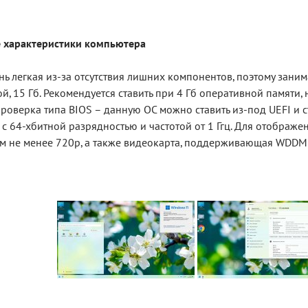
е характеристики компьютера
нь легкая из-за отсутствия лишних компонентов, поэтому зани
й, 15 Гб. Рекомендуется ставить при 4 Гб оперативной памяти
роверка типа BIOS – данную ОС можно ставить из-под UEFI и 
с 64-хбитной разрядностью и частотой от 1 Ггц. Для отображ
 не менее 720p, а также видеокарта, поддерживающая WDDM 2.