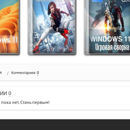
4
/
Комментариев:
0
РИИ
0
пока нет. Стань первым!