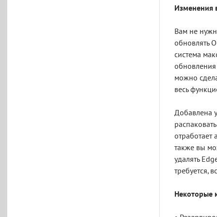
Изменения 
Вам не нужн
обновлять О
система мак
обновления 
можно сдела
весь функци
Добавлена у
распаковать
отработает 
также вы мо
удалять Edg
требуется, 
Некоторые 