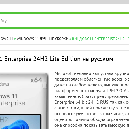
DOWS 11
»
WINDOWS 11 ЛУЧШИЕ СБОРКИ
» ВИНДОВС 11 ENTERPRISE 24H2 LI
 Enterprise 24H2 Lite Edition на русском
Microsoft недавно выпустила крупн
представляем облегченную версию 
даже на слабое железо, выпущенное
платформенного модуля TPM 2.0. Ав
завышенное. Сразу предупреждаем, 
Enterprise 64 bit 24H2 RUS, так как
связи с этим, в ней присутствуют не
основные улучшения, в том числе, 
оценить. Помимо обхода ограничений
она способна показывать высокую п