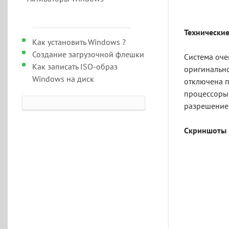
Технически
Как установить Windows ?
Создание загрузочной флешки
Система оче
Как записать ISO-образ
оригинально
Windows на диск
отключена п
процессоры 
разрешением
Скриншоты