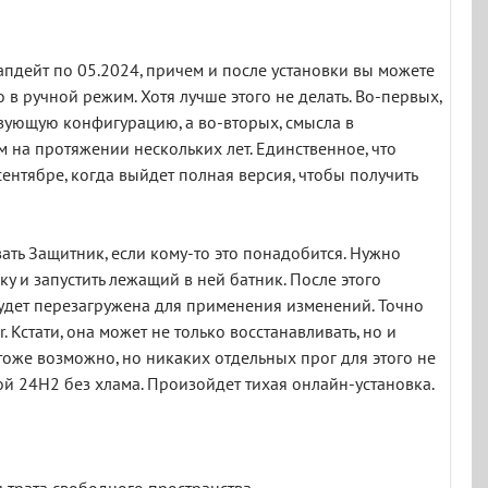
апдейт по 05.2024, причем и после установки вы можете
о в ручной режим. Хотя лучше этого не делать. Во-первых,
вующую конфигурацию, а во-вторых, смысла в
м на протяжении нескольких лет. Единственное, что
ентябре, когда выйдет полная версия, чтобы получить
ать Защитник, если кому-то это понадобится. Нужно
ку и запустить лежащий в ней батник. После этого
 будет перезагружена для применения изменений. Точно
 Кстати, она может не только восстанавливать, но и
 тоже возможно, но никаких отдельных прог для этого не
ой 24H2 без хлама. Произойдет тихая онлайн-установка.