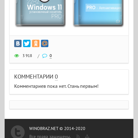
3 918
/
0
КОММЕНТАРИИ
0
Комментариев пока нет. Стань первым!
WINOBRAZ.NET © 2014-2020
Все права защищены.