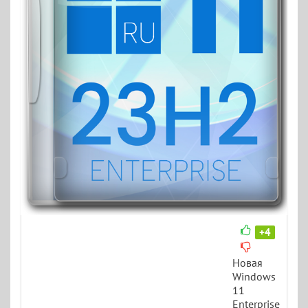
+4
Новая
Windows
11
Enterprise