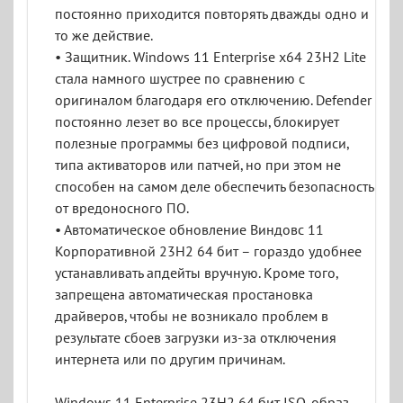
постоянно приходится повторять дважды одно и
то же действие.
• Защитник. Windows 11 Enterprise x64 23H2 Lite
стала намного шустрее по сравнению с
оригиналом благодаря его отключению. Defender
постоянно лезет во все процессы, блокирует
полезные программы без цифровой подписи,
типа активаторов или патчей, но при этом не
способен на самом деле обеспечить безопасность
от вредоносного ПО.
• Автоматическое обновление Виндовс 11
Корпоративной 23H2 64 бит – гораздо удобнее
устанавливать апдейты вручную. Кроме того,
запрещена автоматическая простановка
драйверов, чтобы не возникало проблем в
результате сбоев загрузки из-за отключения
интернета или по другим причинам.
Windows 11 Enterprise 23H2 64 бит ISO-образ