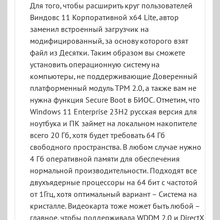
Для того, чтобы расширить круг пользователей
Виндовс 11 Корпоративной x64 Lite, автор
заменил встроенный загрузчик на
модифицированный, за основу которого взят
файл из Десятки. Таким образом вы сможете
установить операционную систему на
компьютеры, не поддерживающие Доверенный
платформенный модуль TPM 2.0, а также вам не
нужна функция Secure Boot в БИОС. Отметим, что
Windows 11 Enterprise 23H2 русская версия для
ноутбука и ПК займет на локальном накопителе
всего 20 Гб, хотя будет требовать 64 Гб
свободного пространства. В любом случае нужно
4 Гб оперативной памяти для обеспечения
нормальной производительности. Подходят все
двухъядерные процессоры на 64 бит с частотой
от 1Ггц, хотя оптимальный вариант – Система на
кристалле. Видеокарта тоже может быть любой –
главное, чтобы поддерживала WDDM 2.0 и DirectX