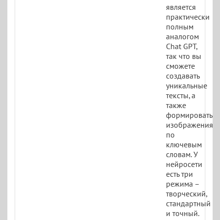
является
практически
полным
аналогом
Chat GPT,
так что вы
сможете
создавать
уникальные
тексты, а
также
формировать
изображения
по
ключевым
словам. У
нейросети
есть три
режима –
творческий,
стандартный
и точный.