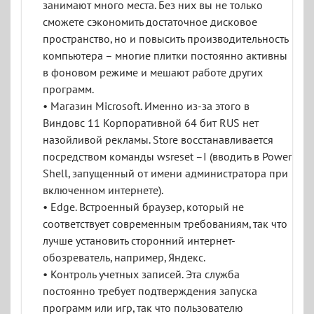
занимают много места. Без них вы не только
сможете сэкономить достаточное дисковое
пространство, но и повысить производительность
компьютера – многие плитки постоянно активны
в фоновом режиме и мешают работе других
программ.
• Магазин Microsoft. Именно из-за этого в
Виндовс 11 Корпоративной 64 бит RUS нет
назойливой рекламы. Store восстанавливается
посредством команды wsreset –I (вводить в Power
Shell, запущенный от имени администратора при
включенном интернете).
• Edge. Встроенный браузер, который не
соответствует современным требованиям, так что
лучше установить сторонний интернет-
обозреватель, например, Яндекс.
• Контроль учетных записей. Эта служба
постоянно требует подтверждения запуска
программ или игр, так что пользователю