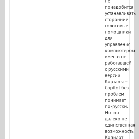
не
понадобится
устанавливать
сторонние
голосовые
помощники
для
управления
компьютером
вместо не
работавшей
с русскими
версии
Кортаны –
Copilot без
проблем
понимает
по-русски.
Но это
далеко не
единственная
возможность,
Копилот