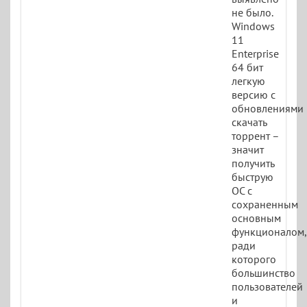
не было.
Windows
11
Enterprise
64 бит
легкую
версию с
обновлениями
скачать
торрент –
значит
получить
быструю
ОС с
сохраненным
основным
функционалом,
ради
которого
большинство
пользователей
и