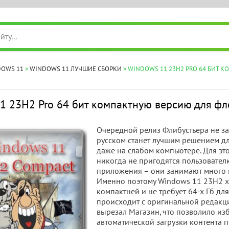
DOWS 11
»
WINDOWS 11 ЛУЧШИЕ СБОРКИ
» WINDOWS 11 23H2 PRO 64 БИТ
1 23H2 Pro 64 бит компактную версию для ф
Очередной релиз Флибустьера не за
русском станет лучшим решением дл
даже на слабом компьютере. Для эт
никогда не пригодятся пользовател
приложения – они занимают много м
Именно поэтому Windows 11 23H2 x6
компактней и не требует 64-х Гб дл
происходит с оригинальной редакц
вырезал Магазин, что позволило изб
автоматической загрузки контента 