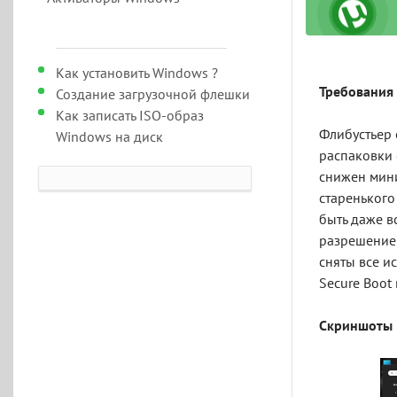
Как установить Windows ?
Требования 
Создание загрузочной флешки
Как записать ISO-образ
Флибустьер 
Windows на диск
распаковки 
снижен мини
старенького
быть даже в
разрешением
сняты все и
Secure Boot
Скриншоты