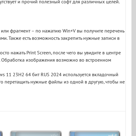
утствует и прочий полезный софт для различных целей.
 или фрагмент – по нажатию Win+V вы получите перечень
ми. Также есть возможность закрепить нужные записи в
о нажать Print Screen, после чего вы увидите в центре
ее. Обработка изображения возможно во встроенном
ows 11 23H2 64 бит RUS 2024 используется вкладочный
сто перетащить нужные файлы из одной в другую, чтобы не