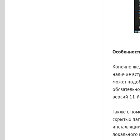
Особенности
Конечно же,
наличие вст
может подоб
обязательно
версий 11-й
Также с пом
скрытых пап
инсталляции
локального 