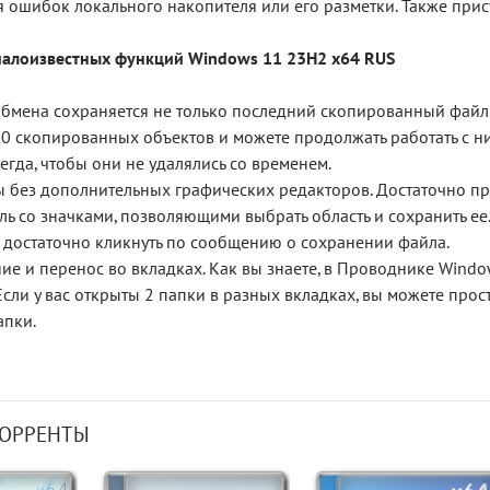
 ошибок локального накопителя или его разметки. Также прис
малоизвестных функций Windows 11 23H2 x64 RUS
обмена сохраняется не только последний скопированный файл
0 скопированных объектов и можете продолжать работать с ни
егда, чтобы они не удалялись со временем.
 без дополнительных графических редакторов. Достаточно прост
ль со значками, позволяющими выбрать область и сохранить 
 достаточно кликнуть по сообщению о сохранении файла.
ие и перенос во вкладках. Как вы знаете, в Проводнике Wind
Если у вас открыты 2 папки в разных вкладках, вы можете про
апки.
ТОРРЕНТЫ