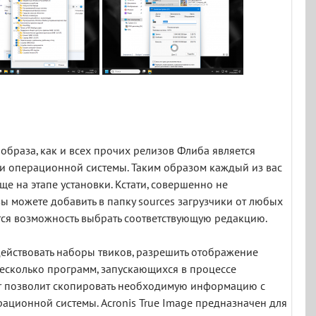
браза, как и всех прочих релизов Флиба является
ки операционной системы. Таким образом каждый из вас
 на этапе установки. Кстати, совершенно не
вы можете добавить в папку sources загрузчики от любых
ится возможность выбрать соответствующую редакцию.
ействовать наборы твиков, разрешить отображение
несколько программ, запускающихся в процессе
der позволит скопировать необходимую информацию с
ационной системы. Acronis True Image предназначен для