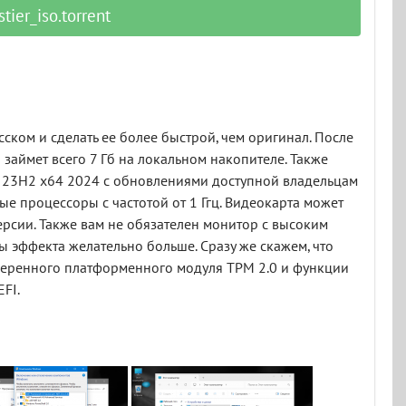
ier_iso.torrent
сском и сделать ее более быстрой, чем оригинал. После
займет всего 7 Гб на локальном накопителе. Также
 23H2 x64 2024 с обновлениями доступной владельцам
ые процессоры с частотой от 1 Ггц. Видеокарта может
версии. Также вам не обязателен монитор с высоким
ы эффекта желательно больше. Сразу же скажем, что
оверенного платформенного модуля TPM 2.0 и функции
EFI.