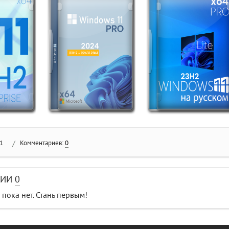
1
/
Комментариев:
0
РИИ
0
пока нет. Стань первым!