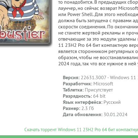
то понадобится. В предыдущих сбор
лаунчер, но сейчас возврат Micros
или Power Shell. Для этого необход
должна быть запущена с правами ад
скорости соединения. По окончании
не станете жертвой рекламы и проч
отвечающие за это модули удалены 
11 23H2 Pro 64 бит компактную вер
является сторонником регулярных о
образом, чтобы не восстанавливали
2024 года, так что все нужное в ней 
Версия:
22631.3007 - Windows 11 
Разработчик:
Microsoft
Таблетка:
Присутствует
Разрядность:
64 bit
Язык интерфейса:
Русский
Размер:
2.3 Гб
Дата обновления:
30.01.2024
Скачать торрент Windows 11 23H2 Pro 64 бит компактн