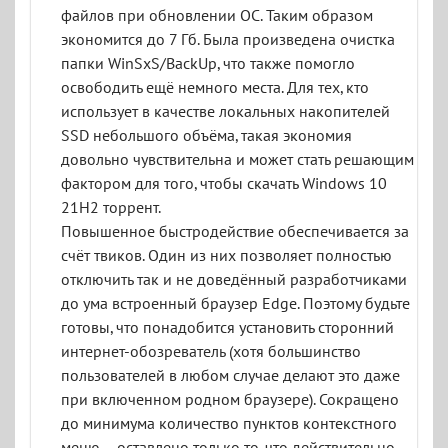
файлов при обновлении ОС. Таким образом
экономится до 7 Гб. Была произведена очистка
папки WinSxS/BackUp, что также помогло
освободить ещё немного места. Для тех, кто
использует в качестве локальных накопителей
SSD небольшого объёма, такая экономия
довольно чувствительна и может стать решающим
фактором для того, чтобы скачать Windows 10
21H2 торрент.
Повышенное быстродействие обеспечивается за
счёт твиков. Один из них позволяет полностью
отключить так и не доведённый разработчиками
до ума встроенный браузер Edge. Поэтому будьте
готовы, что понадобится установить сторонний
интернет-обозреватель (хотя большинство
пользователей в любом случае делают это даже
при включенном родном браузере). Сокращено
до минимума количество пунктов контекстного