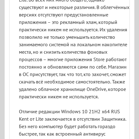
Lite. Во всех них много общего, однако
существуют и некоторые различия. В облегчённых
версиях отсутствуют предустановленные
приложения – это рекламный хлам, который
практически никем не используется. Их удаления
позволило не только уменьшить количество
занимаемого системой на локальном накопителе
места, но и снизить количества фоновых
процессов – многие приложения Store работают
постоянно и обновляются сами по себе. Магазин
в ОС присутствует, так что тот, кто захочет, сможет
скачать всё необходимое самостоятельно. Также
удалено облачное хранилище OneDrive, которое
практически никем не используется.
Отличие редакции Windows 10 21H2 x64 RUS
Kent от Lite заключается в отсутствии Защитника.
Без него компьютер будет работать гораздо
быстрее, так как встроенный антивирус