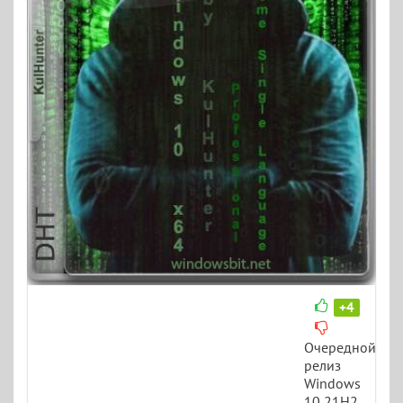
+4
Очередной
релиз
Windows
10 21H2