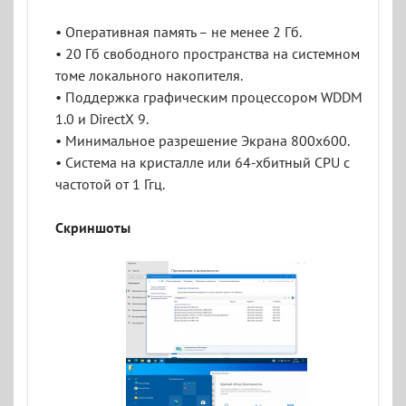
• Оперативная память – не менее 2 Гб.
• 20 Гб свободного пространства на системном
томе локального накопителя.
• Поддержка графическим процессором WDDM
1.0 и DirectX 9.
• Минимальное разрешение Экрана 800x600.
• Система на кристалле или 64-хбитный CPU с
частотой от 1 Ггц.
Скриншоты