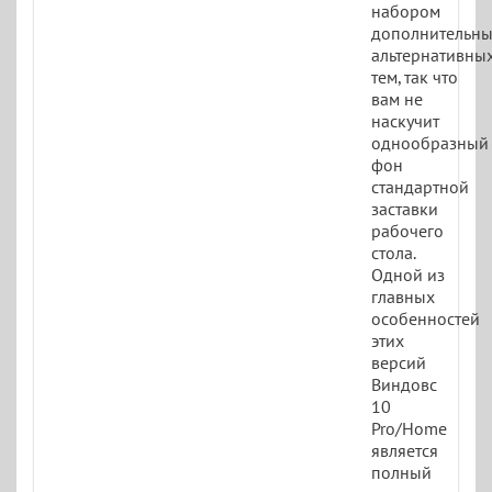
набором
дополнительн
альтернативны
тем, так что
вам не
наскучит
однообразный
фон
стандартной
заставки
рабочего
стола.
Одной из
главных
особенностей
этих
версий
Виндовс
10
Pro/Home
является
полный