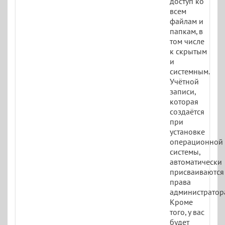
доступ ко
всем
файлам и
папкам, в
том числе
к скрытым
и
системным.
Учётной
записи,
которая
создаётся
при
установке
операционной
системы,
автоматически
присваиваются
права
администратор
Кроме
того, у вас
будет