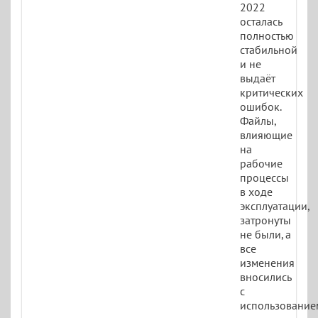
2022
осталась
полностью
стабильной
и не
выдаёт
критических
ошибок.
Файлы,
влияющие
на
рабочие
процессы
в ходе
эксплуатации,
затронуты
не были, а
все
изменения
вносились
с
использование