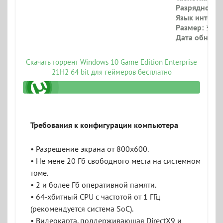
Разрядность:
Язык интерф
Размер:
3 Гб
Дата обновл
Скачать торрент Windows 10 Game Edition Enterprise
21H2 64 bit для геймеров бесплатно
2_iso.torrent
Требования к конфигурации компьютера
• Разрешение экрана от 800x600.
• Не мене 20 Гб свободного места на системном
томе.
• 2 и более Гб оперативной памяти.
• 64-хбитный CPU с частотой от 1 ГГц
(рекомендуется система SoC).
• Видеокарта, поддерживающая DirectX9 и