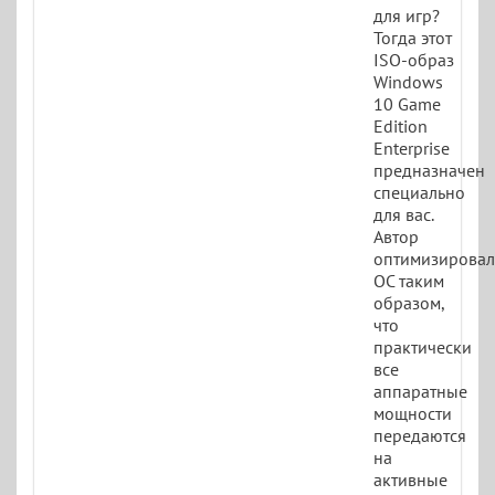
для игр?
Тогда этот
ISO-образ
Windows
10 Game
Edition
Enterprise
предназначен
специально
для вас.
Автор
оптимизировал
ОС таким
образом,
что
практически
все
аппаратные
мощности
передаются
на
активные