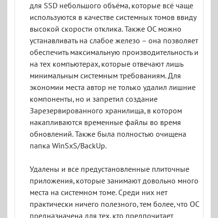
для SSD небольшого объёма, которые всё чаще
используются в качестве системных томов ввиду
высокой скорости отклика. Также ОС можно
устанавливать на слабое железо – она позволяет
обеспечить максимальную производительность и
на тех компьютерах, которые отвечают лишь
минимальным системным требованиям. Для
экономии места автор не только удалил лишние
компоненты, но и запретил создание
Зарезервированного хранилища, в котором
накапливаются временные файлы во время
обновлений. Также была полностью очищена
папка WinSxS/BackUp.
Удалены и все предустановленные плиточные
приложения, которые занимают довольно много
места на системном томе. Среди них нет
практически ничего полезного, тем более, что ОС
предназначена для тех, кто предпочитает