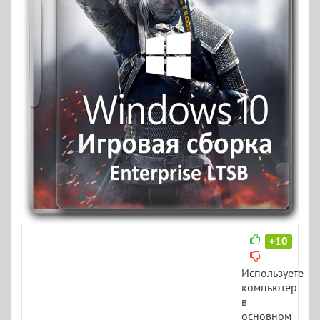
+10
Используете
компьютер
в
основном