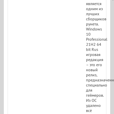
является
одним из
лучших
сборщиков
рунета.
Windows
10
Professional
21H2 64
bit Rus
игровая
редакция
– это его
новый
релиз,
предназначен
специально
для
геймеров.
Из ОС
удалено
всё