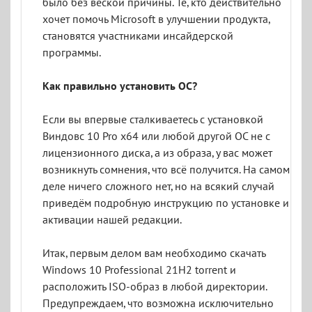
было без веской причины. Те, кто действительно
хочет помочь Microsoft в улучшении продукта,
становятся участниками инсайдерской
программы.
Как правильно установить ОС?
Если вы впервые сталкиваетесь с установкой
Виндовс 10 Pro x64 или любой другой ОС не с
лицензионного диска, а из образа, у вас может
возникнуть сомнения, что всё получится. На самом
деле ничего сложного нет, но на всякий случай
приведём подробную инструкцию по установке и
активации нашей редакции.
Итак, первым делом вам необходимо скачать
Windows 10 Professional 21H2 torrent и
расположить ISO-образ в любой директории.
Предупреждаем, что возможна исключительно