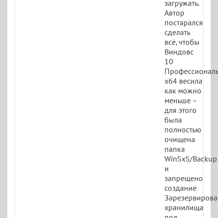
загружать.
Автор
постарался
сделать
всё, чтобы
Виндовс
10
Профессионал
x64 весила
как можно
меньше –
для этого
была
полностью
очищена
папка
WinSxS/Backup
и
запрещено
создание
Зарезервирова
хранилища
под