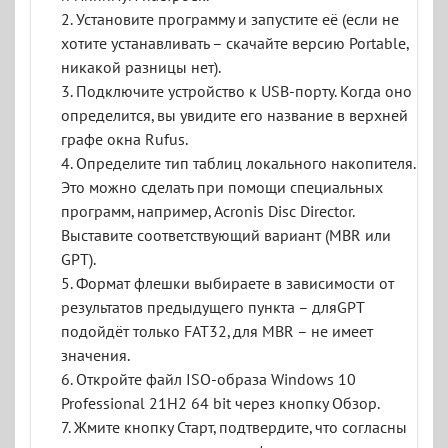
2. Установите программу и запустите её (если не
хотите устанавливать – скачайте версию Portable,
никакой разницы нет).
3. Подключите устройство к USB-порту. Когда оно
определится, вы увидите его название в верхней
графе окна Rufus.
4. Определите тип таблиц локального накопителя.
Это можно сделать при помощи специальных
программ, например, Acronis Disc Director.
Выставите соответствующий вариант (MBR или
GPT).
5. Формат флешки выбираете в зависимости от
результатов предыдущего пункта – дляGPT
подойдёт только FAT32, для MBR – не имеет
значения.
6. Откройте файл ISO-образа Windows 10
Professional 21H2 64 bit через кнопку Обзор.
7. Жмите кнопку Старт, подтвердите, что согласны