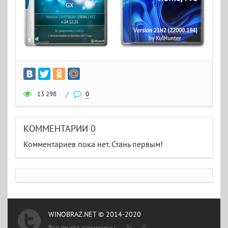
13 298
/
0
КОММЕНТАРИИ
0
Комментариев пока нет. Стань первым!
WINOBRAZ.NET © 2014-2020
Все права защищены.