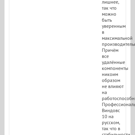
лишнее,
так что
можно
быть
уверенным
в
максимальной
производительн
Причём
все
удалённые
компоненты
никоим
образом
не влияют
на
работоспособн
Профессионал
Виндовс
10 на
русском,
так что в
стабильности