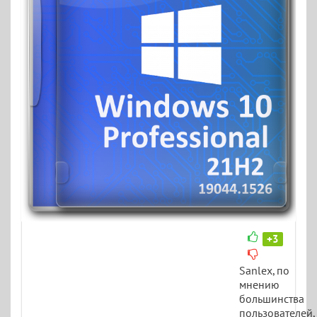
+3
Sanlex, по
мнению
большинства
пользователей,