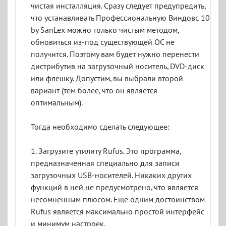
чистая инсталляция. Сразу следует предупредить,
что устанавливать Профессиональную Виндовс 10
by SanLex можно только чистым методом,
обновиться из-под существующей ОС не
получится. Поэтому вам будет нужно перенести
дистрибутив на загрузочный носитель, DVD-диск
или флешку. Допустим, вы выбрали второй
вариант (тем более, что он является
оптимальным).
Тогда необходимо сделать следующее:
1. Загрузите утилиту Rufus. Это программа,
предназначенная специально для записи
загрузочных USB-носителей. Никаких других
функций в ней не предусмотрено, что является
несомненным плюсом. Ещё одним достоинством
Rufus является максимально простой интерфейс
и минимум настроек.