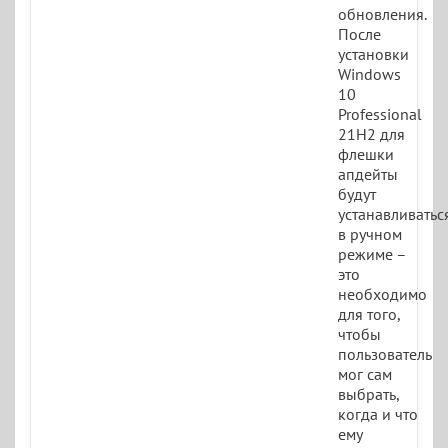
обновления.
После
установки
Windows
10
Professional
21H2 для
флешки
апдейты
будут
устанавливатьс
в ручном
режиме –
это
необходимо
для того,
чтобы
пользователь
мог сам
выбрать,
когда и что
ему