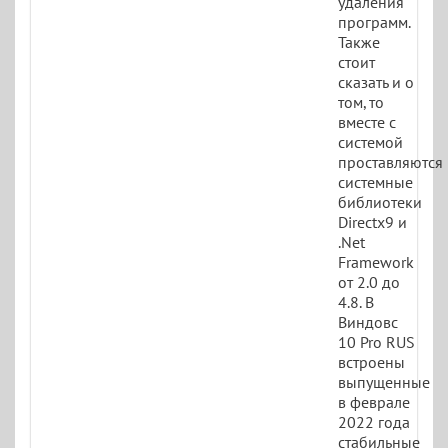
удаления
программ.
Также
стоит
сказать и о
том, то
вместе с
системой
проставляются
системные
библиотеки
Directx9 и
.Net
Framework
от 2.0 до
4.8. В
Виндовс
10 Pro RUS
встроены
выпущенные
в феврале
2022 года
стабильные