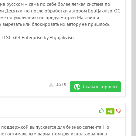
на русском – сама по себе более легкая система по
 Десятки, но после обработки автором Eguljakviso, ОС
теме по умолчанию не предусмотрен Магазин и
 вырезать или блокировать их автору не пришлось.
LTSC x64 Enterprise by Elgujakviso
3.5 Гб
Скачать торрент
+8
 поддержкой выпускается для бизнес-сегмента. Но
анет оптимальным вариантом для использования в