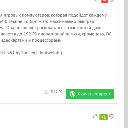
-4
ля игровых компьютеров, которая подойдет каждому
64 bit Game Edition – это максимально быстрая
ма. Она позволяет раскрыть все возможности даже
вается до 192 Гб оперативной памяти, кроме того, ОС
идеокартами и процессорами.
H2 x64 by SanLex (Lightweight)
3.12 Гб
Скачать торрент
+1