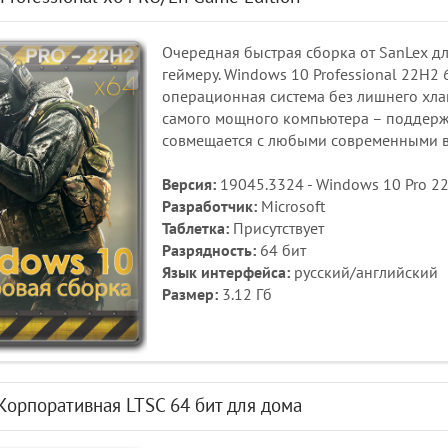
Очередная быстрая сборка от SanLex д
геймеру. Windows 10 Professional 22H2 
операционная система без лишнего хла
самого мощного компьютера – поддержи
совмещается с любыми современными в
Версия:
19045.3324 - Windows 10 Pro 22
Разработчик:
Microsoft
Таблетка:
Присутствует
Разрядность:
64 бит
Язык интерфейса:
русский/английский
Размер:
3.12 Гб
Корпоративная LTSC 64 бит для дома