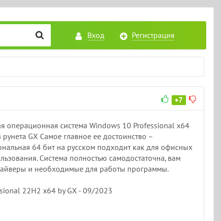
Вход
Регистрация
+7
я операционная система Windows 10 Professional x64
 рунета GX Самое главное ее достоинство –
ональная 64 бит на русском подходит как для офисных
льзования. Система полностью самодостаточна, вам
драйверы и необходимые для работы программы.
sional 22H2 x64 by GX - 09/2023