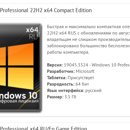
Professional 22H2 x64 Compact Edition
Быстрая и максимально компактная опер
22H2 x64 RUS с обновлениями по август
владельцам не слишком производительны
заблокировано большинство бесполезн
работы компьютера.
Версия:
19045.3324 - Windows 10 Profes
Разработчик:
Microsoft
Таблетка:
Присутствует
Разрядность:
64 бит
Язык интерфейса:
русский
Размер:
3.5 Гб
Professional x64 RU/En Game Edition