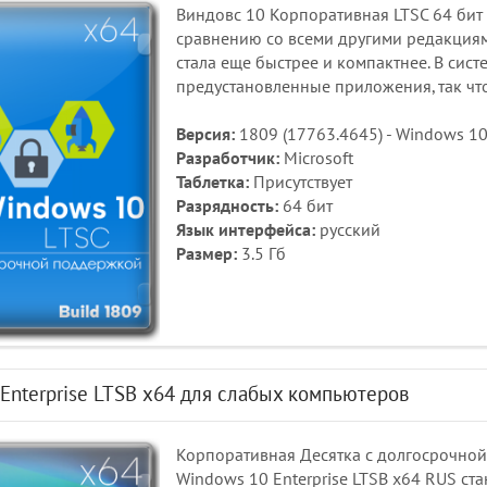
Виндовс 10 Корпоративная LTSC 64 бит 
сравнению со всеми другими редакциями
стала еще быстрее и компактнее. В сис
предустановленные приложения, так что
Версия:
1809 (17763.4645) - Windows 10 
Разработчик:
Microsoft
Таблетка:
Присутствует
Разрядность:
64 бит
Язык интерфейса:
русский
Размер:
3.5 Гб
Enterprise LTSB x64 для слабых компьютеров
Корпоративная Десятка с долгосрочной
Windows 10 Enterprise LTSB x64 RUS ст