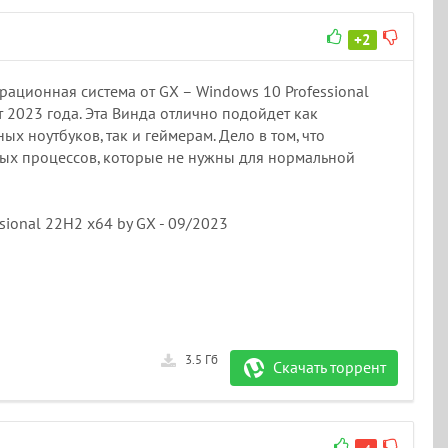
+2
ационная система от GX – Windows 10 Professional
 2023 года. Эта Винда отлично подойдет как
х ноутбуков, так и геймерам. Дело в том, что
ых процессов, которые не нужны для нормальной
sional 22H2 x64 by GX - 09/2023
3.5 Гб
Скачать торрент