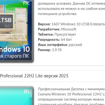
домашних условиях. Данная ОС оптимизи
использовать ее можно и на слабом ко
потенциала устройства.
Версия:
1607 Windows 10 LTSB Enterprise
Разработчик:
Microsoft
Таблетка:
Присутствует
Разрядность:
64 бит
Язык интерфейса:
русский
Размер:
2.9 Гб
Professional 22H2 Lite-версия 2023
Профессиональная Десятка с минимумо
Скачать Windows 10 Professional 22H2 
операционную систему, которую можно с
старенькие ноутбуки. Никаких проблем 