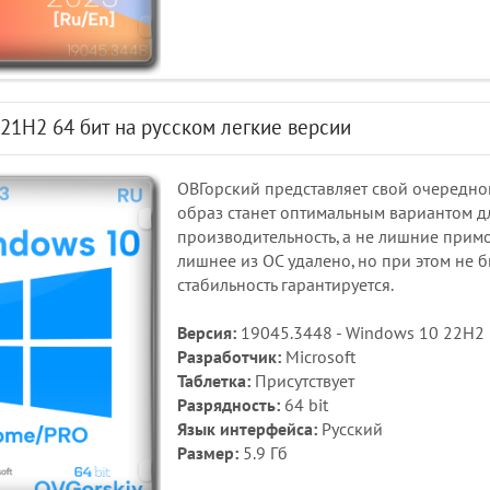
21H2 64 бит на русском легкие версии
ОВГорский представляет свой очередно
образ станет оптимальным вариантом дл
производительность, а не лишние примо
лишнее из ОС удалено, но при этом не 
стабильность гарантируется.
Версия:
19045.3448 - Windows 10 22H2 
Разработчик:
Microsoft
Таблетка:
Присутствует
Разрядность:
64 bit
Язык интерфейса:
Русский
Размер:
5.9 Гб