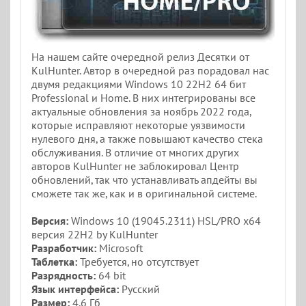
На нашем сайте очередной релиз Десятки от
KulHunter. Автор в очередной раз порадовал нас
двумя редакциями Windows 10 22H2 64 бит
Professional и Home. В них интегрированы все
актуальные обновления за ноябрь 2022 года,
которые исправляют некоторые уязвимости
нулевого дня, а также повышают качество стека
обслуживания. В отличие от многих других
авторов KulHunter не заблокировал Центр
обновлений, так что устанавливать апдейты вы
сможете так же, как и в оригинальной системе.
Версия:
Windows 10 (19045.2311) HSL/PRO x64
версия 22H2 by KulHunter
Разработчик:
Microsoft
Таблетка:
Требуется, но отсутствует
Разрядность:
64 bit
Язык интерфейса:
Русский
Размер:
4.6 Гб