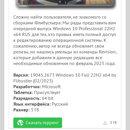
Сложно найти пользователя, не знакомого со
сборками Флибустьера. Мы рады представить вам
очередной выпуск Windows 10 Professional 22H2
x64 RUS для тех, кто привык иметь полный доступ
к редактированию операционной системы. К
сожалению, автор не всегда обновляет свои
релизы, но нашлись умельцы из команды Revision,
которые добавили в данную редакцию все
необходимые обновления по февраль 2023 года.
Версия:
19045.2673 Windows 10 Full 22H2 x64 by
Flibustier (02/2023)
Разработчик:
Microsoft
Таблетка:
Присутствует
Разрядность:
64 bit
Язык интерфейса:
Русский
Размер:
3 Гб
Скачать торрент
3 Гб