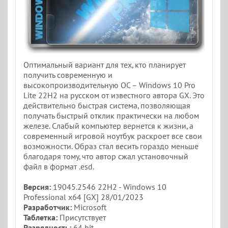
Оптимальный вариант для тех, кто планирует
получить современную и
высокопроизводительную ОС – Windows 10 Pro
Lite 22H2 на русском от известного автора GX. Это
действительно быстрая система, позволяющая
получать быстрый отклик практически на любом
железе. Слабый компьютер вернется к жизни, а
современный игровой ноутбук раскроет все свои
возможности. Образ стал весить гораздо меньше
благодаря тому, что автор сжал установочный
файл в формат .esd.
Версия:
19045.2546 22H2 - Windows 10
Professional x64 [GX] 28/01/2023
Разработчик:
Microsoft
Таблетка:
Присутствует
Разрядность:
64 bit