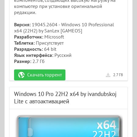
компонентов, создающих высокую нагрузку на
компьютер при установке оригинальной
редакции.
Версия:
19045.2604 - Windows 10 Professional
x64 (22H2) by SanLex [GAMEOS]
Разработчик:
Microsoft
Таблетка:
Присутствует
Разрядность:
64 bit
Язык интерфейса:
Русский
Размер:
2.7 Гб
Скачать торрент
2.7 Гб
Windows 10 Pro 22H2 x64 by ivandubskoj
Lite с автоактивацией