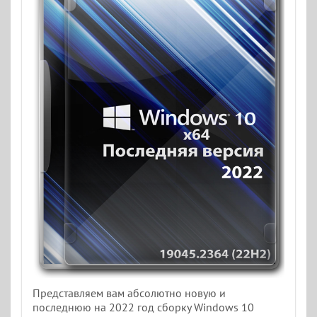
Представляем вам абсолютно новую и
последнюю на 2022 год сборку Windows 10