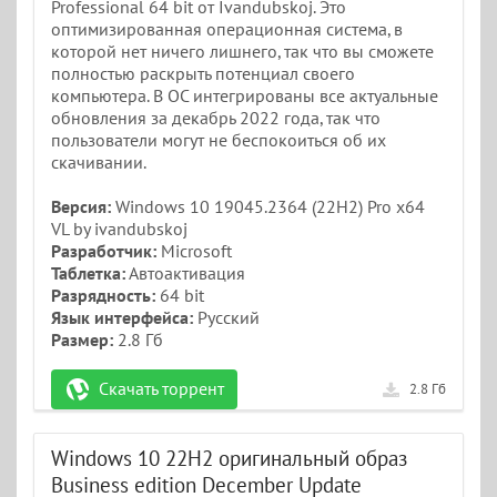
Professional 64 bit от Ivandubskoj. Это
оптимизированная операционная система, в
которой нет ничего лишнего, так что вы сможете
полностью раскрыть потенциал своего
компьютера. В ОС интегрированы все актуальные
обновления за декабрь 2022 года, так что
пользователи могут не беспокоиться об их
скачивании.
Версия:
Windows 10 19045.2364 (22H2) Pro x64
VL by ivandubskoj
Разработчик:
Microsoft
Таблетка:
Автоактивация
Разрядность:
64 bit
Язык интерфейса:
Русский
Размер:
2.8 Гб
Скачать торрент
2.8 Гб
Windows 10 22H2 оригинальный образ
Business edition December Update