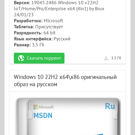
Версия:
19045.2486 Windows 10 v22H2
IoT/Home/Pro/Enterprise x64 (4in1) by Brux
24/01/23
Разработчик:
Microsoft
Таблетка:
Присутствует
Разрядность:
64 bit
Язык интерфейса:
Русский
Размер:
3.5 Гб
Скачать торрент
3.5 Гб
Windows 10 22H2 x64\x86 оригинальный
образ на русском