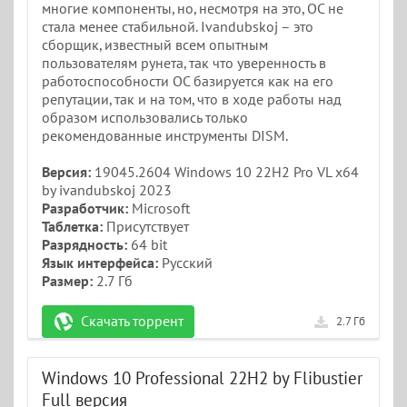
многие компоненты, но, несмотря на это, ОС не
стала менее стабильной. Ivandubskoj – это
сборщик, известный всем опытным
пользователям рунета, так что уверенность в
работоспособности ОС базируется как на его
репутации, так и на том, что в ходе работы над
образом использовались только
рекомендованные инструменты DISM.
Версия:
19045.2604 Windows 10 22H2 Pro VL x64
by ivandubskoj 2023
Разработчик:
Microsoft
Таблетка:
Присутствует
Разрядность:
64 bit
Язык интерфейса:
Русский
Размер:
2.7 Гб
Скачать торрент
2.7 Гб
Windows 10 Professional 22H2 by Flibustier
Full версия