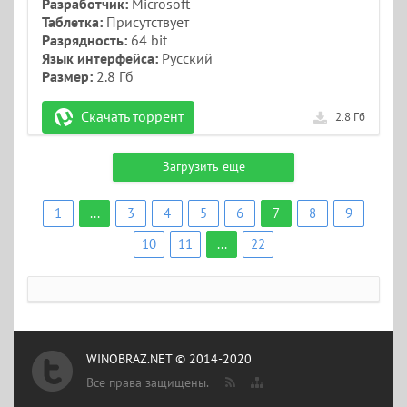
Разработчик:
Microsoft
Таблетка:
Присутствует
Разрядность:
64 bit
Язык интерфейса:
Русский
Размер:
2.8 Гб
Скачать торрент
2.8 Гб
Загрузить еще
1
...
3
4
5
6
7
8
9
10
11
...
22
WINOBRAZ.NET © 2014-2020
Все права защищены.