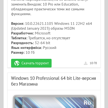
заменить Виндовс 10 Pro или Education,
обладающие практически теми же самыми
функциями.
Версия:
10.0.22621.1105 Windows 11 22H2 x64
(Updated January 2023) образы MSDN
Разработчик:
Microsoft
Таблетка:
Требуется, но отсутствует
Разрядность:
32-64 bit
Язык интерфейса:
Русский
Размер:
10 Гб
Скачать торрент
10 Гб
Windows 10 Professional 64 bit Lite-версия
без Магазина