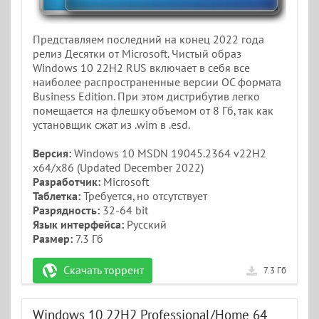
Представляем последний на конец 2022 года
релиз Десятки от Microsoft. Чистый образ
Windows 10 22H2 RUS включает в себя все
наиболее распространенные версии ОС формата
Business Edition. При этом дистрибутив легко
помещается на флешку объемом от 8 Гб, так как
установщик сжат из .wim в .esd.
Версия:
Windows 10 MSDN 19045.2364 v22H2
x64/x86 (Updated December 2022)
Разработчик:
Microsoft
Таблетка:
Требуется, но отсутствует
Разрядность:
32-64 bit
Язык интерфейса:
Русский
Размер:
7.3 Гб
Скачать торрент
7.3 Гб
Windows 10 22H2 Professional/Home 64