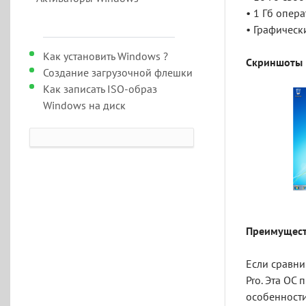
• 1 Гб опер
• Графическ
Как установить Windows ?
Скриншоты
Создание загрузочной флешки
Как записать ISO-образ
Windows на диск
Преимущест
Если сравни
Pro. Эта ОС
особенности