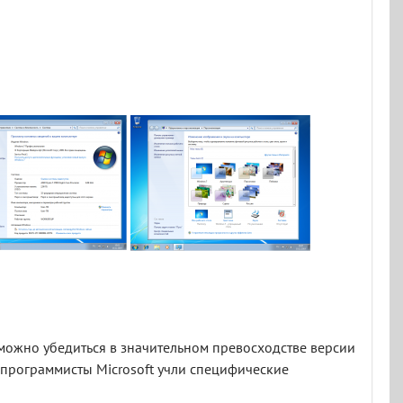
можно убедиться в значительном превосходстве версии
у программисты Microsoft учли специфические