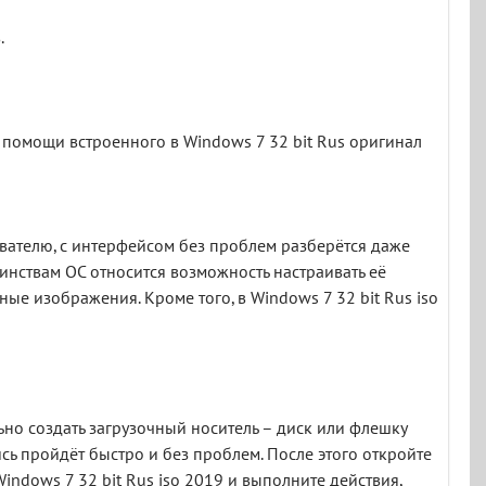
.
помощи встроенного в Windows 7 32 bit Rus оригинал
ателю, с интерфейсом без проблем разберётся даже
оинствам ОС относится возможность настраивать её
ые изображения. Кроме того, в Windows 7 32 bit Rus iso
но создать загрузочный носитель – диск или флешку
ись пройдёт быстро и без проблем. После этого откройте
indows 7 32 bit Rus iso 2019 и выполните действия,