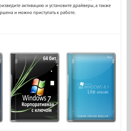
роизведите активацию и установите драйверы, а также
ршена и можно приступать к работе.