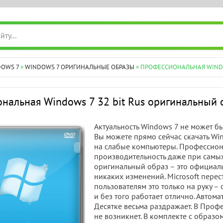
DOWS 7
»
WINDOWS 7 ОРИГИНАЛЬНЫЕ ОБРАЗЫ
» ПРОФЕССИОНАЛЬНАЯ WINDO
нальная Windows 7 32 bit Rus оригинальный 
Актуальность Windows 7 не может б
Вы можете прямо сейчас скачать Win
на слабые компьютеры. Профессион
производительность даже при самых
оригинальный образ – это официаль
никаких изменений. Microsoft перес
пользователям это только на руку –
и без того работает отлично. Автом
Десятке весьма раздражает. В Проф
не возникнет. В комплекте с образо