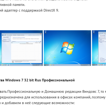
ативной памяти.
ий адаптер с поддержкой DirectX 9.
ва Windows 7 32 bit Rus Профессиональной
вать Профессиональную и Домашнюю редакции Виндовс 7, то 
 предназначена для использования в офисах компаний, поэтом
 и добавили в неё следующие возможности: