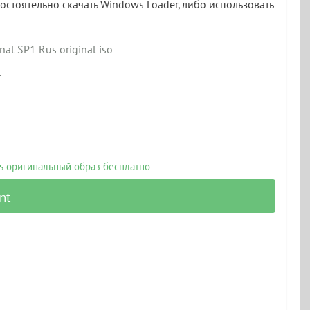
стоятельно скачать Windows Loader, либо использовать
nal SP1 Rus original iso
т
us оригинальный образ бесплатно
nt