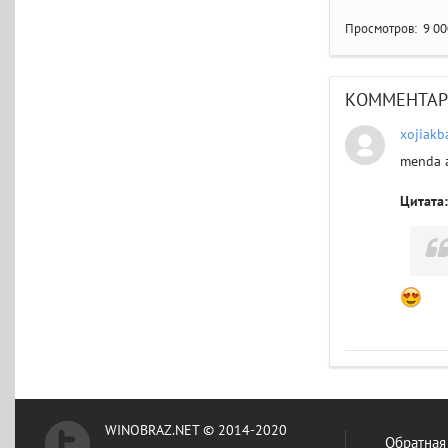
Просмотров:
9 00
КОММЕНТА
xojiakb
menda 
Цитата:
WINOBRAZ.NET © 2014-2020
Обратная