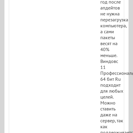
год после
апдейтов
не нужна
перезагрузка
компьютера,
а сами
пакеты
весят на
40%
меньше.
Виндовс
11
Профессионал
64 бит Ru
подходит
для любых
целей.
Можно
ставить
даже на
сервер, так
как
поддерживаетс