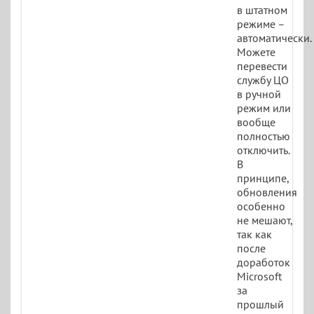
в штатном
режиме –
автоматически.
Можете
перевести
службу ЦО
в ручной
режим или
вообще
полностью
отключить.
В
принципе,
обновления
особенно
не мешают,
так как
после
доработок
Microsoft
за
прошлый