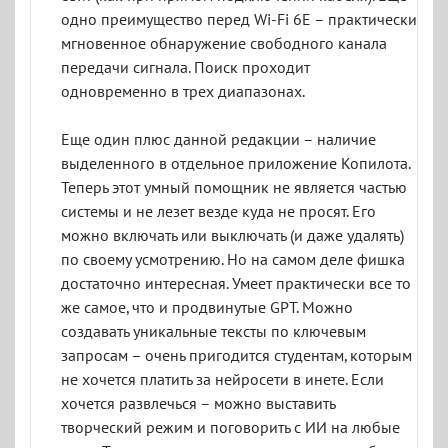
одно преимущество перед Wi-Fi 6E – практически
мгновенное обнаружение свободного канала
передачи сигнала. Поиск проходит
одновременно в трех диапазонах.
Еще один плюс данной редакции – наличие
выделенного в отдельное приложение Копилота.
Теперь этот умный помощник не является частью
системы и не лезет везде куда не просят. Его
можно включать или выключать (и даже удалять)
по своему усмотрению. Но на самом деле фишка
достаточно интересная. Умеет практически все то
же самое, что и продвинутые GPT. Можно
создавать уникальные тексты по ключевым
запросам – очень пригодится студентам, которым
не хочется платить за нейросети в инете. Если
хочется развлечься – можно выставить
творческий режим и поговорить с ИИ на любые