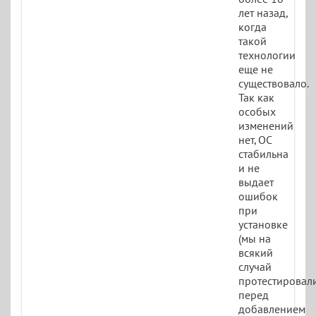
лет назад,
когда
такой
технологии
еще не
существовало.
Так как
особых
изменений
нет, ОС
стабильна
и не
выдает
ошибок
при
установке
(мы на
всякий
случай
протестировал
перед
добавлением