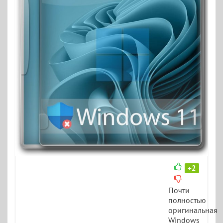
+2
Почти
полностью
оригинальная
Windows