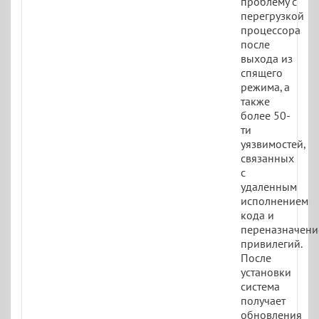
проблему с
перегрузкой
процессора
после
выхода из
спящего
режима, а
также
более 50-
ти
уязвимостей,
связанных
с
удаленным
исполнением
кода и
переназначен
привилегий.
После
установки
система
получает
обновления