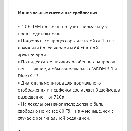
Минимальные системные требования
• 4 Gb RAM позволят получить нормальную
производительность.
• Подходят все процессоры частотой от 1 Ггц с
двумя или более ядрами и 64-хбитной
архитектурой.
• По видеокарте никаких особенных запросов
нет – главное, чтобы совмещалась с WDDM 2.0 и
DirectX 12.
• Диагональ монитора для нормального
отображения интерфейса составляет 9 дюймов, а
разрешение – от 720p.
• На локальном накопителе должно быть
свободно не менее 60 Гб – на 4 меньше, чем в
случае с оригинальной редакцией.