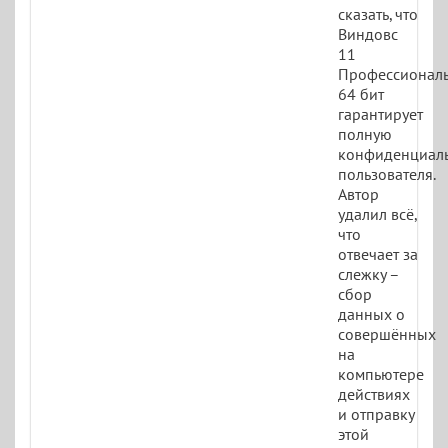
сказать, что
Виндовс
11
Профессионал
64 бит
гарантирует
полную
конфиденциаль
пользователя.
Автор
удалил всё,
что
отвечает за
слежку –
сбор
данных о
совершённых
на
компьютере
действиях
и отправку
этой