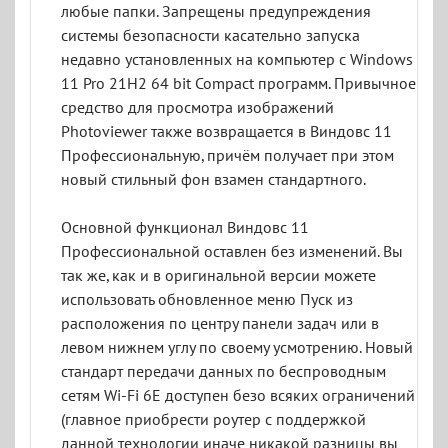
любые папки. Запрещены предупреждения
системы безопасности касательно запуска
недавно установленных на компьютер с Windows
11 Pro 21H2 64 bit Compact программ. Привычное
средство для просмотра изображений
Photoviewer также возвращается в Виндовс 11
Профессиональную, причём получает при этом
новый стильный фон взамен стандартного.
Основной функционал Виндовс 11
Профессиональной оставлен без изменений. Вы
так же, как и в оригинальной версии можете
использовать обновленное меню Пуск из
расположения по центру панели задач или в
левом нижнем углу по своему усмотрению. Новый
стандарт передачи данных по беспроводным
сетям Wi-Fi 6E доступен безо всяких ограничений
(главное приобрести роутер с поддержкой
данной технологии иначе никакой разницы вы