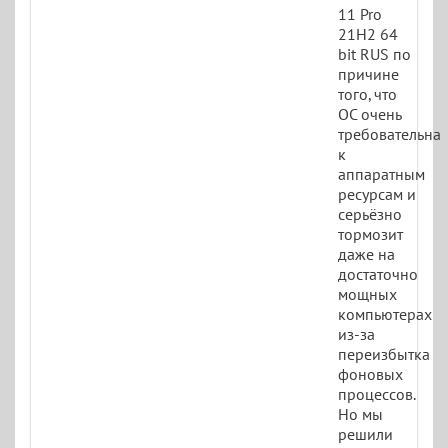
11 Pro
21H2 64
bit RUS по
причине
того, что
ОС очень
требовательна
к
аппаратным
ресурсам и
серьёзно
тормозит
даже на
достаточно
мощных
компьютерах
из-за
переизбытка
фоновых
процессов.
Но мы
решили