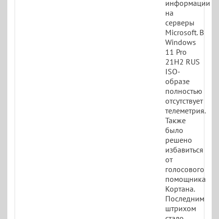
информации
на
серверы
Microsoft. В
Windows
11 Pro
21H2 RUS
ISO-
образе
полностью
отсутствует
телеметрия.
Также
было
решено
избавиться
от
голосового
помощника
Кортана.
Последним
штрихом
стало