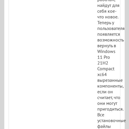
найдут для
себя кое-
что новое.
Теперь у
пользователя
появляется
возможность
вернуть в
Windows
11 Pro
21H2
Compact
xc64
вырезанные
компоненты,
если он
считает, что
они могут
пригодиться.
Все
установочные
файлы