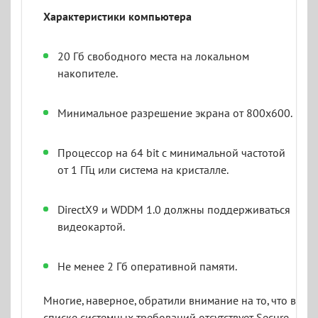
Характеристики компьютера
20 Гб свободного места на локальном
накопителе.
Минимальное разрешение экрана от 800x600.
Процессор на 64 bit с минимальной частотой
от 1 ГГц или система на кристалле.
DirectX9 и WDDM 1.0 должны поддерживаться
видеокартой.
Не менее 2 Гб оперативной памяти.
Многие, наверное, обратили внимание на то, что в
списке системных требований отсутствует Secure