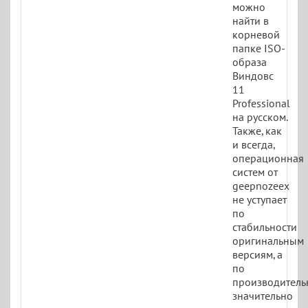
можно
найти в
корневой
папке ISO-
образа
Виндовс
11
Professional
на русском.
Также, как
и всегда,
операционная
систем от
geepnozeex
не уступает
по
стабильности
оригинальным
версиям, а
по
производитель
значительно