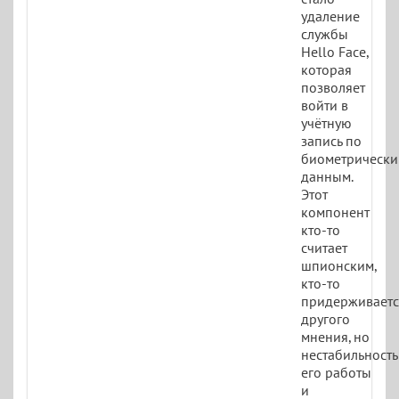
удаление
службы
Hello Face,
которая
позволяет
войти в
учётную
запись по
биометрическ
данным.
Этот
компонент
кто-то
считает
шпионским,
кто-то
придерживаетс
другого
мнения, но
нестабильность
его работы
и