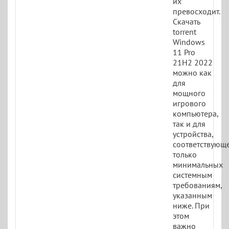
их
превосходит.
Скачать
torrent
Windows
11 Pro
21H2 2022
можно как
для
мощного
игрового
компьютера,
так и для
устройства,
соответствующ
только
минимальных
системным
требованиям,
указанным
ниже. При
этом
важно