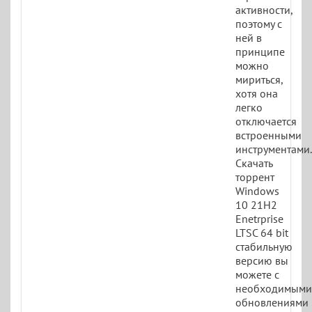
активности,
поэтому с
ней в
принципе
можно
мириться,
хотя она
легко
отключается
встроенными
инструментами.
Скачать
торрент
Windows
10 21H2
Enetrprise
LTSC 64 bit
стабильную
версию вы
можете с
необходимыми
обновлениями