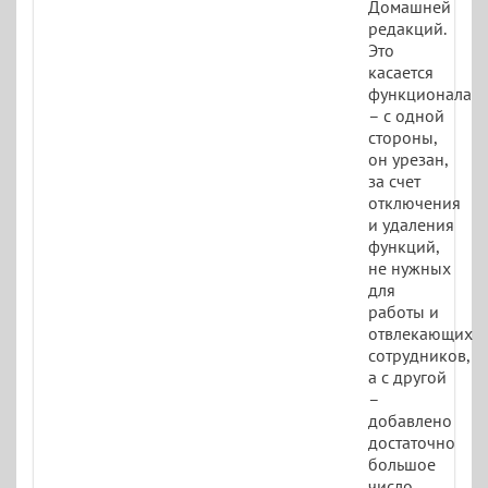
Домашней
редакций.
Это
касается
функционала
– с одной
стороны,
он урезан,
за счет
отключения
и удаления
функций,
не нужных
для
работы и
отвлекающих
сотрудников,
а с другой
–
добавлено
достаточно
большое
число