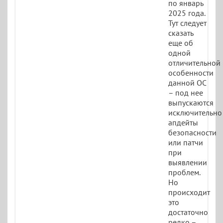
по январь
2025 года.
Тут следует
сказать
еще об
одной
отличительной
особенности
данной ОС
– под нее
выпускаются
исключительно
апдейты
безопасности
или патчи
при
выявлении
проблем.
Но
происходит
это
достаточно
редко –