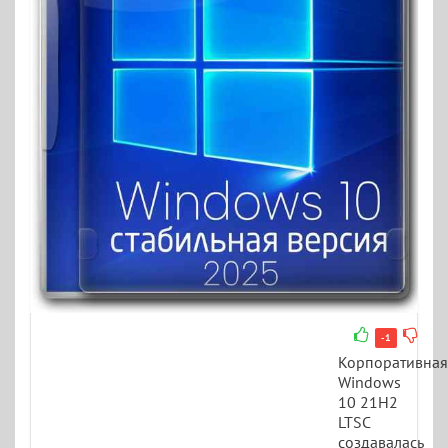
-1
Корпоративная
Windows
10 21H2
LTSC
создавалась