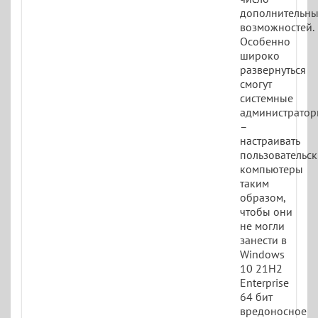
дополнительн
возможностей.
Особенно
широко
развернуться
смогут
системные
администрато
–
настраивать
пользовательс
компьютеры
таким
образом,
чтобы они
не могли
занести в
Windows
10 21H2
Enterprise
64 бит
вредоносное