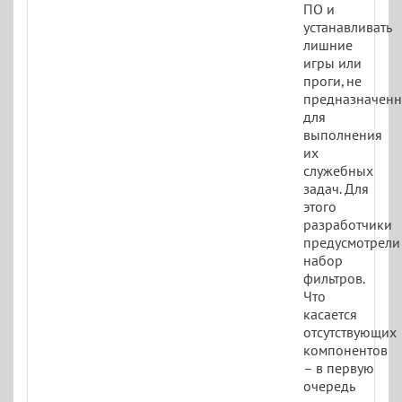
ПО и
устанавливать
лишние
игры или
проги, не
предназначен
для
выполнения
их
служебных
задач. Для
этого
разработчики
предусмотрели
набор
фильтров.
Что
касается
отсутствующих
компонентов
– в первую
очередь