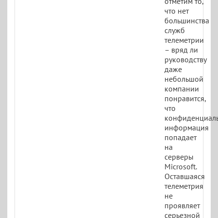
отметим то,
что нет
большинства
служб
телеметрии
– вряд ли
руководству
даже
небольшой
компании
понравится,
что
конфиденциал
информация
попадает
на
серверы
Microsoft.
Оставшаяся
телеметрия
не
проявляет
серьезной