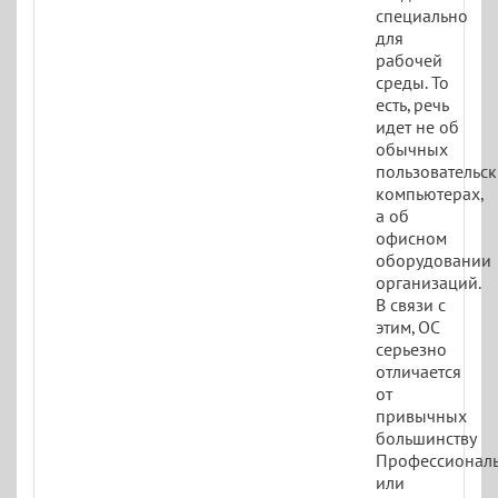
специально
для
рабочей
среды. То
есть, речь
идет не об
обычных
пользовательс
компьютерах,
а об
офисном
оборудовании
организаций.
В связи с
этим, ОС
серьезно
отличается
от
привычных
большинству
Профессионал
или