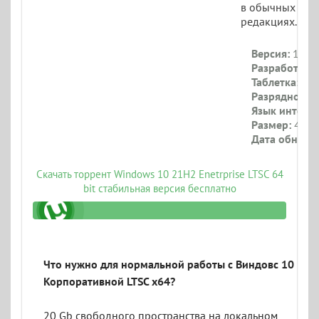
в обычных
редакциях.
Версия:
19044
Разработчик:
Таблетка:
При
Разрядность:
Язык интерф
Размер:
4.4 Г
Дата обновл
Скачать торрент Windows 10 21H2 Enetrprise LTSC 64
bit стабильная версия бесплатно
_iso.torrent
Что нужно для нормальной работы с Виндовс 10
Корпоративной LTSC x64?
20 Gb свободного пространства на локальном