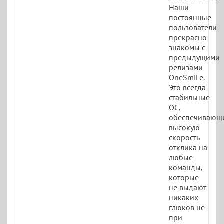
Наши
постоянные
пользователи
прекрасно
знакомы с
предыдущими
релизами
OneSmiLe.
Это всегда
стабильные
ОС,
обеспечивающ
высокую
скорость
отклика на
любые
команды,
которые
не выдают
никаких
глюков не
при