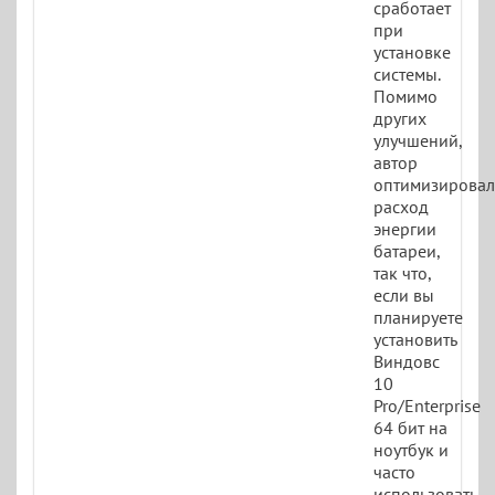
сработает
при
установке
системы.
Помимо
других
улучшений,
автор
оптимизировал
расход
энергии
батареи,
так что,
если вы
планируете
установить
Виндовс
10
Pro/Enterprise
64 бит на
ноутбук и
часто
использовать