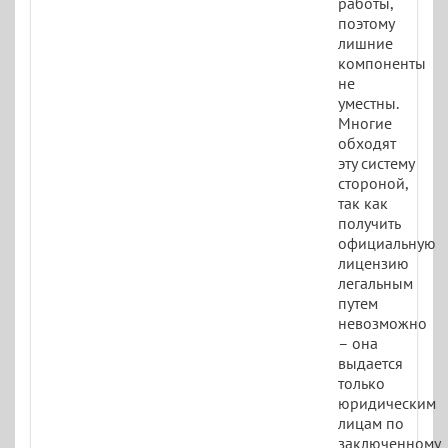
работы,
поэтому
лишние
компоненты
не
уместны.
Многие
обходят
эту систему
стороной,
так как
получить
официальную
лицензию
легальным
путем
невозможно
– она
выдается
только
юридическим
лицам по
заключенному