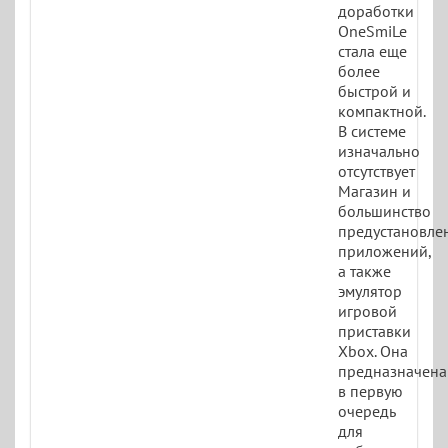
доработки
OneSmiLe
стала еще
более
быстрой и
компактной.
В системе
изначально
отсутствует
Магазин и
большинство
предустановле
приложений,
а также
эмулятор
игровой
приставки
Xbox. Она
предназначена
в первую
очередь
для