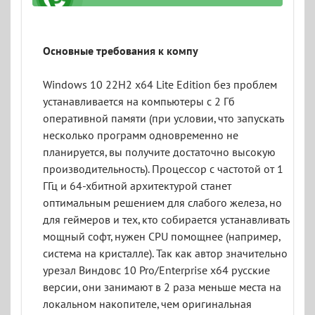
_5011_iso.torrent
Основные требования к компу
Windows 10 22H2 x64 Lite Edition без проблем
устанавливается на компьютеры с 2 Гб
оперативной памяти (при условии, что запускать
несколько программ одновременно не
планируется, вы получите достаточно высокую
производительность). Процессор с частотой от 1
ГГц и 64-хбитной архитектурой станет
оптимальным решением для слабого железа, но
для геймеров и тех, кто собирается устанавливать
мощный софт, нужен CPU помощнее (например,
система на кристалле). Так как автор значительно
урезал Виндовс 10 Pro/Enterprise x64 русские
версии, они занимают в 2 раза меньше места на
локальном накопителе, чем оригинальная