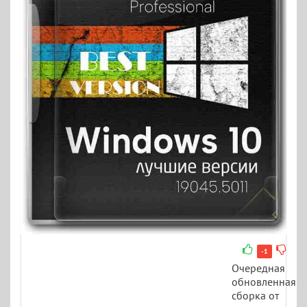
-1
Очередная
обновленная
сборка от