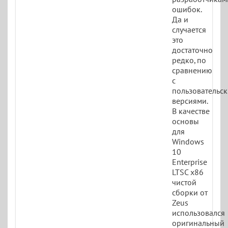
ошибок.
Да и
случается
это
достаточно
редко, по
сравнению
с
пользовательс
версиями.
В качестве
основы
для
Windows
10
Enterprise
LTSC x86
чистой
сборки от
Zeus
использовался
оригинальный