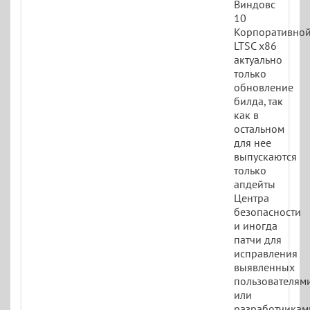
Виндовс
10
Корпоративно
LTSC x86
актуально
только
обновление
билда, так
как в
остальном
для нее
выпускаются
только
апдейты
Центра
безопасности
и иногда
патчи для
исправления
выявленных
пользователям
или
разработчикам