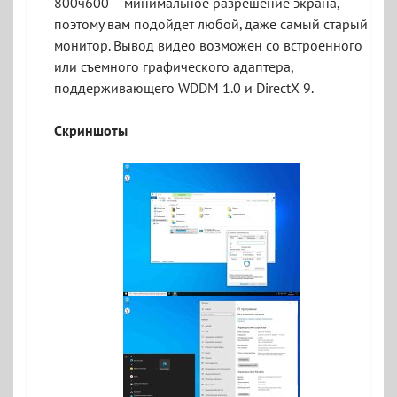
800ч600 – минимальное разрешение экрана,
поэтому вам подойдет любой, даже самый старый
монитор. Вывод видео возможен со встроенного
или съемного графического адаптера,
поддерживающего WDDM 1.0 и DirectX 9.
Скриншоты