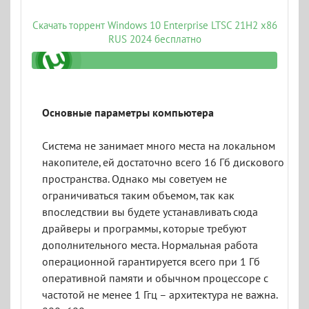
Скачать торрент Windows 10 Enterprise LTSC 21H2 x86
RUS 2024 бесплатно
1_september_2024_by_zeus_iso.torrent
Основные параметры компьютера
Система не занимает много места на локальном
накопителе, ей достаточно всего 16 Гб дискового
пространства. Однако мы советуем не
ограничиваться таким объемом, так как
впоследствии вы будете устанавливать сюда
драйверы и программы, которые требуют
дополнительного места. Нормальная работа
операционной гарантируется всего при 1 Гб
оперативной памяти и обычном процессоре с
частотой не менее 1 Ггц – архитектура не важна.