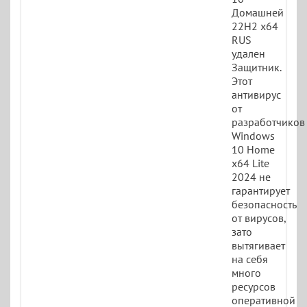
Домашней
22H2 x64
RUS
удален
Защитник.
Этот
антивирус
от
разработчиков
Windows
10 Home
x64 Lite
2024 не
гарантирует
безопасность
от вирусов,
зато
вытягивает
на себя
много
ресурсов
оперативной