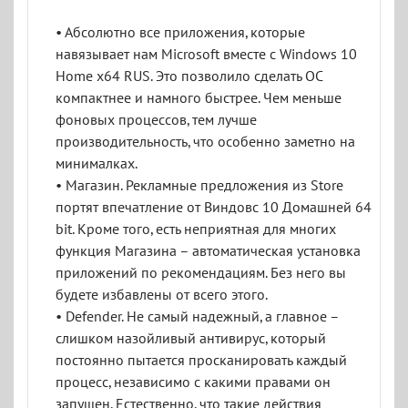
• Абсолютно все приложения, которые
навязывает нам Microsoft вместе с Windows 10
Home x64 RUS. Это позволило сделать ОС
компактнее и намного быстрее. Чем меньше
фоновых процессов, тем лучше
производительность, что особенно заметно на
минималках.
• Магазин. Рекламные предложения из Store
портят впечатление от Виндовс 10 Домашней 64
bit. Кроме того, есть неприятная для многих
функция Магазина – автоматическая установка
приложений по рекомендациям. Без него вы
будете избавлены от всего этого.
• Defender. Не самый надежный, а главное –
слишком назойливый антивирус, который
постоянно пытается просканировать каждый
процесс, независимо с какими правами он
запущен. Естественно, что такие действия