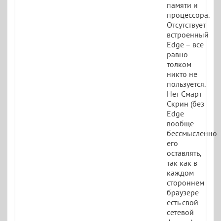
памяти и
процессора.
Отсутствует
встроенный
Edge – все
равно
толком
никто не
пользуется.
Нет Смарт
Скрин (без
Edge
вообще
бессмысленно
его
оставлять,
так как в
каждом
стороннем
браузере
есть свой
сетевой