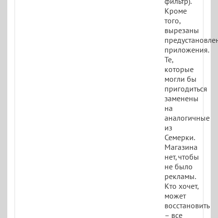
фильтр).
Кроме
того,
вырезаны
предустановле
приложения.
Те,
которые
могли бы
пригодиться
заменены
на
аналогичные
из
Семерки.
Магазина
нет, чтобы
не было
рекламы.
Кто хочет,
может
восстановить
– все