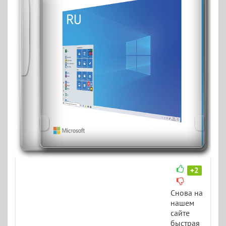
+2
Снова на
нашем
сайте
быстрая