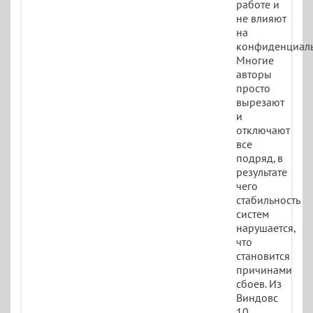
работе и
не влияют
на
конфиденциаль
Многие
авторы
просто
вырезают
и
отключают
все
подряд, в
результате
чего
стабильность
систем
нарушается,
что
становится
причинами
сбоев. Из
Виндовс
10