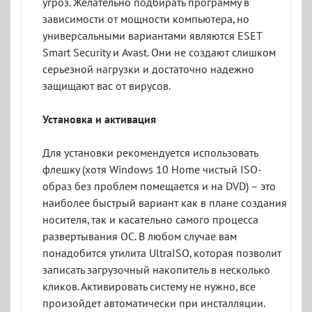
угроз. Желательно подбирать программу в
зависимости от мощности компьютера, но
универсальными вариантами являются ESET
Smart Security и Avast. Они не создают слишком
серьезной нагрузки и достаточно надежно
защищают вас от вирусов.
Установка и активация
Для установки рекомендуется использовать
флешку (хотя Windows 10 Home чистый ISO-
образ без проблем помещается и на DVD) – это
наиболее быстрый вариант как в плане создания
носителя, так и касательно самого процесса
развертывания ОС. В любом случае вам
понадобится утилита UltraISO, которая позволит
записать загрузочный накопитель в несколько
кликов. Активировать систему не нужно, все
произойдет автоматически при инсталляции.