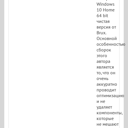
Windows
10 Home
64 bit
чистая
версия от
Brux.
Основной
особенностью
сборок
этого
автора
является
то, что он
очень
аккуратно
проводит
оптимизацию
и не
удаляет
компоненты,
которые
не мешают