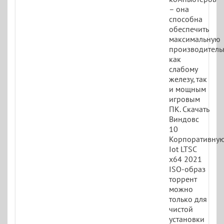
– она
способна
обеспечить
максимальную
производитель
как
слабому
железу, так
и мощным
игровым
ПК. Скачать
Виндовс
10
Корпоративну
Iot LTSC
x64 2021
ISO-образ
торрент
можно
только для
чистой
установки