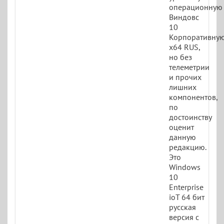
операционную
Виндовс
10
Корпоративну
x64 RUS,
но без
телеметрии
и прочих
лишних
компонентов,
по
достоинству
оценит
данную
редакцию.
Это
Windows
10
Enterprise
ioT 64 бит
русская
версия с