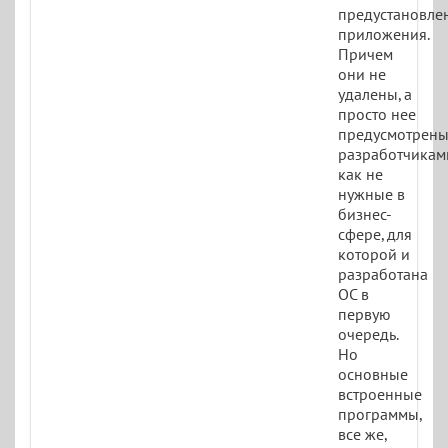
предустановле
приложения.
Причем
они не
удалены, а
просто нее
предусмотрен
разработчикам
как не
нужные в
бизнес-
сфере, для
которой и
разработана
ОС в
первую
очередь.
Но
основные
встроенные
программы,
все же,