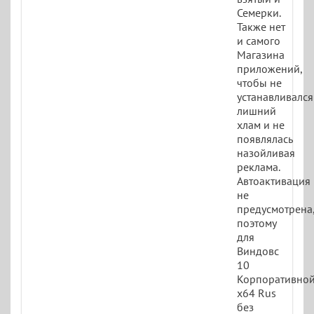
Семерки.
Также нет
и самого
Магазина
приложений,
чтобы не
устанавливался
лишний
хлам и не
появлялась
назойливая
реклама.
Автоактивация
не
предусмотрена,
поэтому
для
Виндовс
10
Корпоративно
x64 Rus
без