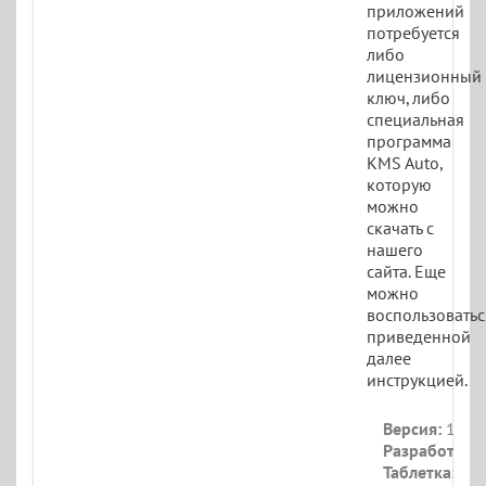
приложений
потребуется
либо
лицензионный
ключ, либо
специальная
программа
KMS Auto,
которую
можно
скачать с
нашего
сайта. Еще
можно
воспользоватьс
приведенной
далее
инструкцией.
Версия:
19044
Разработчик:
Таблетка:
При