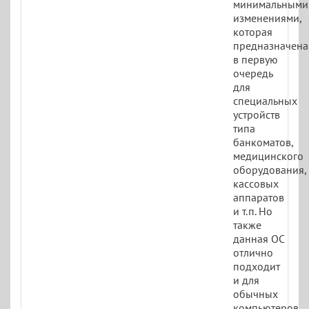
минимальными
изменениями,
которая
предназначена
в первую
очередь
для
специальных
устройств
типа
банкоматов,
медицинского
оборудования,
кассовых
аппаратов
и т.п. Но
также
данная ОС
отлично
подходит
и для
обычных
компьютеров