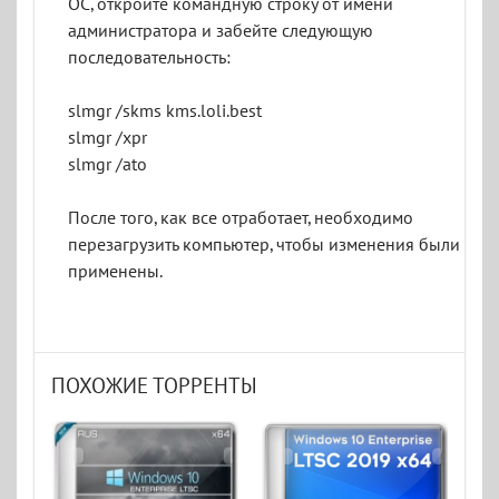
ОС, откройте командную строку от имени
администратора и забейте следующую
последовательность:
slmgr /skms kms.loli.best
slmgr /xpr
slmgr /ato
После того, как все отработает, необходимо
перезагрузить компьютер, чтобы изменения были
применены.
ПОХОЖИЕ ТОРРЕНТЫ