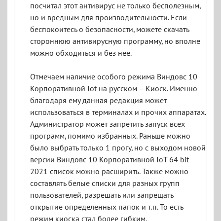
посчитал этот антивирус не только бесполезным,
но и вредным для производительности. Если
беспокоитесь о безопасности, можете скачать
стороннюю антивирусную программу, но вполне
можно обходиться и без нее.
Отмечаем наличие особого режима Виндовс 10
Корпоративной Iot на русском – Киоск. Именно
благодаря ему данная редакция может
использоваться в терминалах и прочих аппаратах.
Администратор может запретить запуск всех
программ, помимо избранных. Раньше можно
было выбрать только 1 прогу, но с выходом новой
версии Виндовс 10 Корпоративной IoT 64 bit
2021 список можно расширить. Также можно
составлять белые списки для разных групп
пользователей, разрешать или запрещать
открытие определенных папок и т.п. То есть
режим киоска стал более гибким.