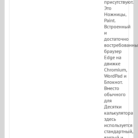
присутствуют.
Это
Ножницы,
Paint.
Встроенный
и
достаточно
востребованн
браузер
Edge на
движке
Chromium,
WordPad и
Блокнот.
Вместо
обычного
для
Десятки
калькулятора
здесь
используется
стандартный,
взятый и