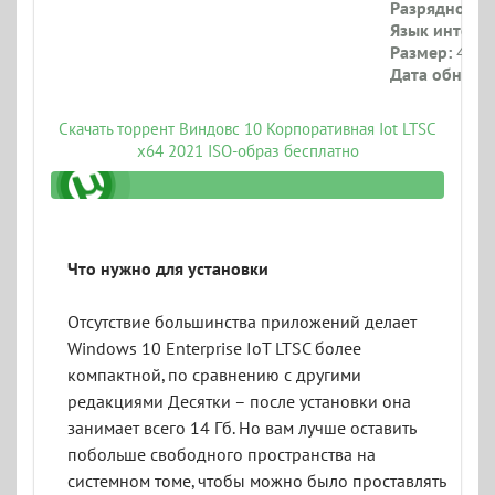
Разрядность:
Язык интерф
Размер:
4.4 Г
Дата обновл
Скачать торрент Виндовс 10 Корпоративная Iot LTSC
x64 2021 ISO-образ бесплатно
1h2_19044_4291_x64_iso.torrent
Что нужно для установки
Отсутствие большинства приложений делает
Windows 10 Enterprise IoT LTSC более
компактной, по сравнению с другими
редакциями Десятки – после установки она
занимает всего 14 Гб. Но вам лучше оставить
побольше свободного пространства на
системном томе, чтобы можно было проставлять