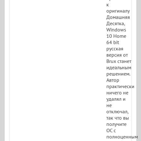
к
оригиналу
Домашняя
Десятка,
Windows
10 Home
64 bit
русская
версия от
Brux станет
идеальным
решением.
Автор
практически
ничего не
удалял и
не
отключал,
так что вы
получите
ОС с
полноценным