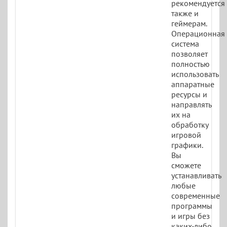
рекомендуется
также и
геймерам.
Операционная
система
позволяет
полностью
использовать
аппаратные
ресурсы и
направлять
их на
обработку
игровой
графики.
Вы
сможете
устанавливать
любые
современные
программы
и игры без
каких-либо