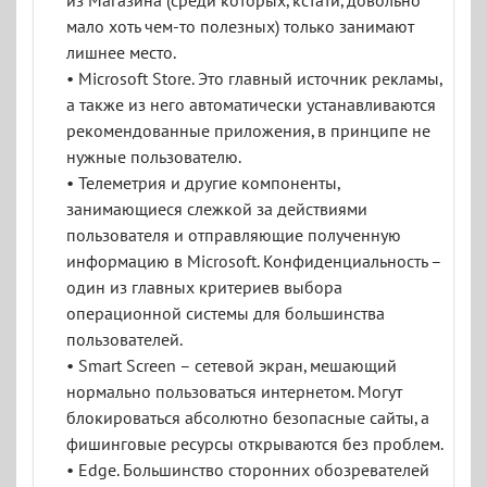
из Магазина (среди которых, кстати, довольно
мало хоть чем-то полезных) только занимают
лишнее место.
• Microsoft Store. Это главный источник рекламы,
а также из него автоматически устанавливаются
рекомендованные приложения, в принципе не
нужные пользователю.
• Телеметрия и другие компоненты,
занимающиеся слежкой за действиями
пользователя и отправляющие полученную
информацию в Microsoft. Конфиденциальность –
один из главных критериев выбора
операционной системы для большинства
пользователей.
• Smart Screen – сетевой экран, мешающий
нормально пользоваться интернетом. Могут
блокироваться абсолютно безопасные сайты, а
фишинговые ресурсы открываются без проблем.
• Edge. Большинство сторонних обозревателей