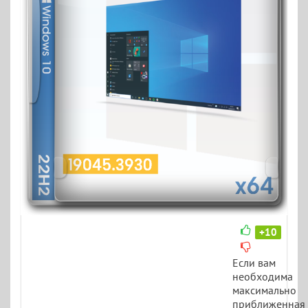
+10
Если вам
необходима
максимально
приближенная