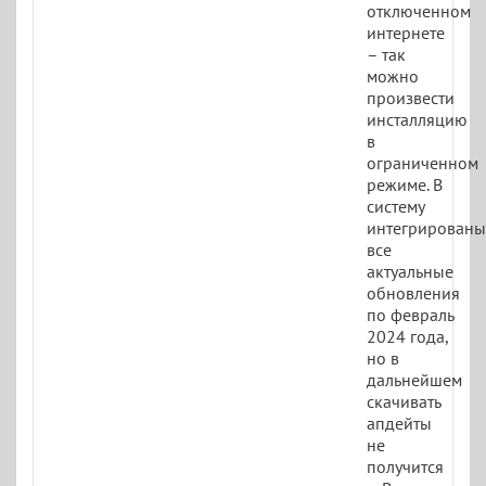
отключенном
интернете
– так
можно
произвести
инсталляцию
в
ограниченном
режиме. В
систему
интегрированы
все
актуальные
обновления
по февраль
2024 года,
но в
дальнейшем
скачивать
апдейты
не
получится