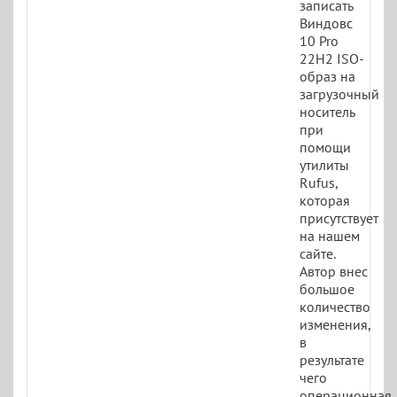
записать
Виндовс
10 Pro
22H2 ISO-
образ на
загрузочный
носитель
при
помощи
утилиты
Rufus,
которая
присутствует
на нашем
сайте.
Автор внес
большое
количество
изменения,
в
результате
чего
операционная