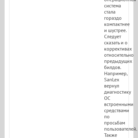
система
стала
гораздо
компактнее
и шустрее.
Следует
сказать и о
коррективах
относительно
предыдущих
билдов.
Например,
SanLex
вернул
диагностику
ОС
встроенными
средствами
по
просьбам
пользователей.
Также