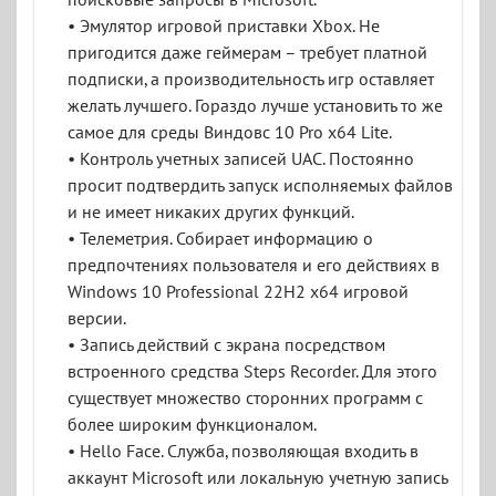
• Эмулятор игровой приставки Xbox. Не
пригодится даже геймерам – требует платной
подписки, а производительность игр оставляет
желать лучшего. Гораздо лучше установить то же
самое для среды Виндовс 10 Pro x64 Lite.
• Контроль учетных записей UAC. Постоянно
просит подтвердить запуск исполняемых файлов
и не имеет никаких других функций.
• Телеметрия. Собирает информацию о
предпочтениях пользователя и его действиях в
Windows 10 Professional 22H2 x64 игровой
версии.
• Запись действий с экрана посредством
встроенного средства Steps Recorder. Для этого
существует множество сторонних программ с
более широким функционалом.
• Hello Face. Служба, позволяющая входить в
аккаунт Microsoft или локальную учетную запись