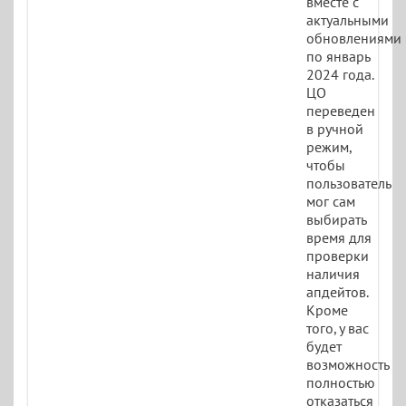
вместе с
актуальными
обновлениями
по январь
2024 года.
ЦО
переведен
в ручной
режим,
чтобы
пользователь
мог сам
выбирать
время для
проверки
наличия
апдейтов.
Кроме
того, у вас
будет
возможность
полностью
отказаться