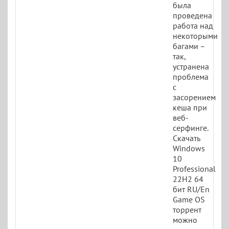
была
проведена
работа над
некоторыми
багами –
так,
устранена
проблема
с
засорением
кеша при
веб-
серфинге.
Скачать
Windows
10
Professional
22H2 64
бит RU/En
Game OS
торрент
можно