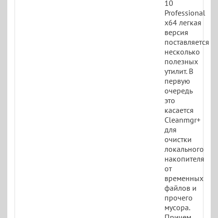
10
Professional
x64 легкая
версия
поставляется
несколько
полезных
утилит. В
первую
очередь
это
касается
Cleanmgr+
для
очистки
локального
накопителя
от
временных
файлов и
прочего
мусора.
Причем