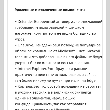
Удаленные и отключенные компоненты
• Defender. Встроенный антивирус, не отвечающий
требованиям пользователей – слишком
нагружает компьютер и не видит большинство
угроз.
• OneDrive. Ненадежное, а потому, не популярное
облачное хранилище от Micriosoft – нет никакой
гарантии, что добавленные в него файлы не будут
утеряны без возможности восстановления.
• Internet Explorer. Этот браузер и раньше
практически никем не использовался, а сейчас
тем более никому не нужен при наличии Edge.
• Кортана. Этот голосовой помощник не работает
в русских версиях, а в английских считается
одним из элементов, нарушающих
конфиденциальность, так как отправляет
поисковые запросы в Microsoft.