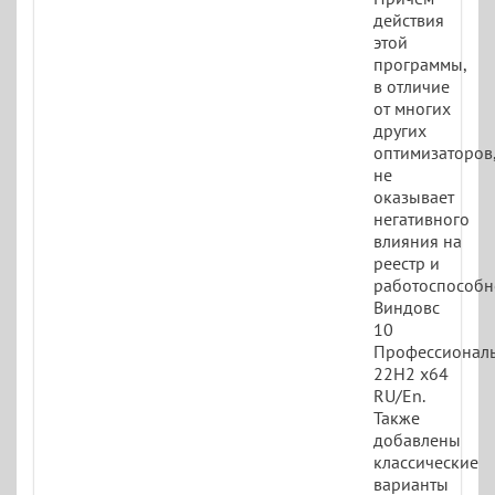
действия
этой
программы,
в отличие
от многих
других
оптимизаторов,
не
оказывает
негативного
влияния на
реестр и
работоспособн
Виндовс
10
Профессионал
22H2 x64
RU/En.
Также
добавлены
классические
варианты