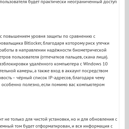
у пользователя будет практически неограниченный доступ
 с повышением уровня защиты по сравнению с
вальщика Bitlocker, благодаря которому риск утечки
 работы в направлении надёжности биометрической
ров пользователя (отпечатков пальцев, скана лица).
 разблокировки удалённого компьютера с Windows 10
тельной камеры, а также вход в аккаунт посредством
вость – чёрный список IP-адресов, благодаря чему
– особенно полезно, если помимо вас компьютером
т не только для чистой установки, но и для обновления с
стемный том будет отформатирован, и вся информация с