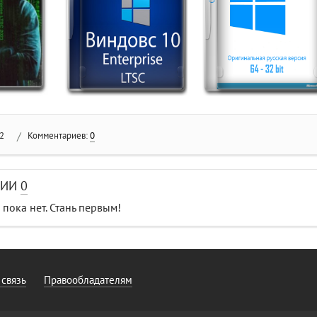
2
/
Комментариев:
0
РИИ
0
пока нет. Стань первым!
 связь
Правообладателям