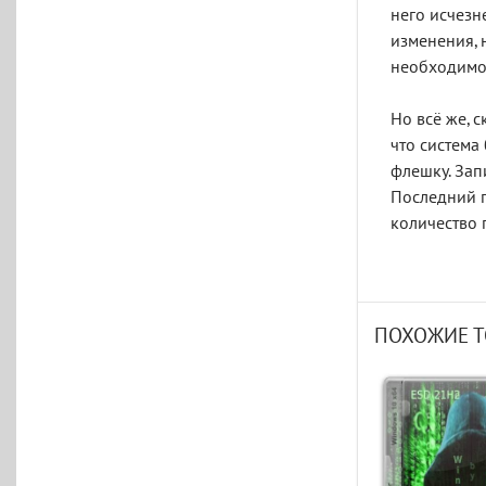
него исчезн
изменения, 
необходимо 
Но всё же, 
что система
флешку. Зап
Последний п
количество
ПОХОЖИЕ 