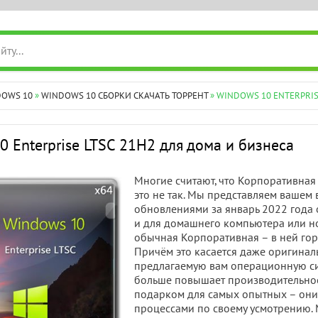
DOWS 10
»
WINDOWS 10 СБОРКИ СКАЧАТЬ ТОРРЕНТ
» WINDOWS 10 ENTERPRIS
0 Enterprise LTSC 21H2 для дома и бизнеса
Многие считают, что Корпоративная
это не так. Мы представляем вашем
обновлениями за январь 2022 года 
и для домашнего компьютера или ноу
обычная Корпоративная – в ней го
Причём это касается даже оригинальн
предлагаемую вам операционную си
больше повышает производительност
подарком для самых опытных – они 
процессами по своему усмотрению. 