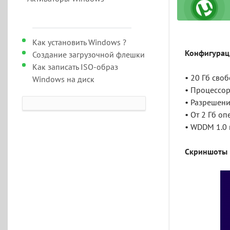
Как установить Windows ?
Конфигурац
Создание загрузочной флешки
Как записать ISO-образ
• 20 Гб сво
Windows на диск
• Процессор
• Разрешени
• От 2 Гб о
• WDDM 1.0 
Скриншоты