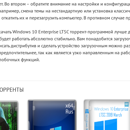
ет. Во втором – обратите внимание на настройки и конфигура
например, смена темы на нестандартную или установка класси
откатить их и перезагрузить компьютер. В противном случае 
скачать Windows 10 Enterprise LTSC торрент-программой лучше 
 будет работать абсолютно стабильно. Вам понадобится загрузо
исать дистрибутив и сделать устройство загрузочным можно ра
редпочтительнее, так как является узко направленным на работ
 побочных функций.
ТОРРЕНТЫ