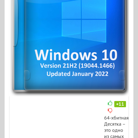
+11
64-хбитная
Десятка –
это одно
из самых