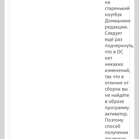
на
старенький
ноутбук
Домашнюю
редакцию.
Следует
ещё раз
подчеркнуть,
что в ОС
нет
никаких
изменений,
так что в
отличие от
сборок вы
не найдёте
в образе
программу
активатор.
Поэтому
способ
получения
лицензии