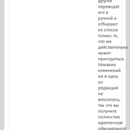
другие
переводят
его в
ручной и
отбирают
из списка
только то,
что им
действительно
может
пригодиться.
Никаких
изменений
ни в одну
из
редакций
не
вносилось,
так что вы
получите
полностью
идентичную
официальной