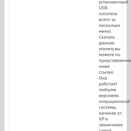
установочный
USB-
носитель
всего за
несколько
минут.
Скачать
данную
утилиту вы
можете по
представленно
ниже
ссылке.
Она
работает
любыми
версиями
операционной
системы,
начиная от
XP и
заканчивая
самой