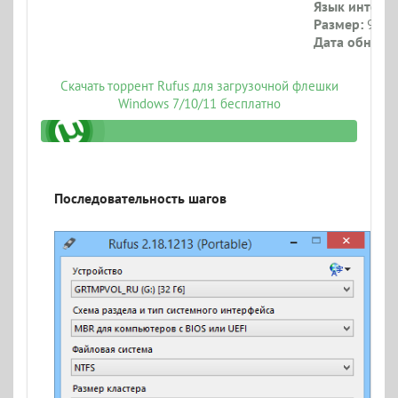
Язык интерф
Размер:
945 
Дата обновл
Скачать торрент Rufus для загрузочной флешки
Windows 7/10/11 бесплатно
Последовательность шагов