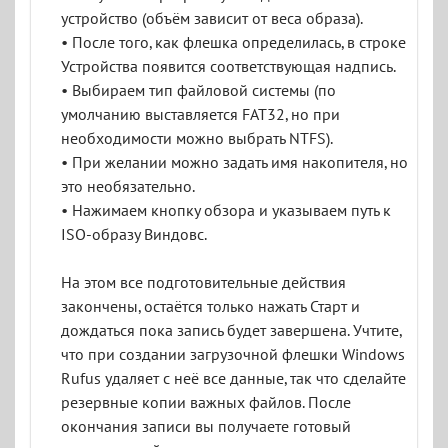
устройство (объём зависит от веса образа).
• После того, как флешка определилась, в строке
Устройства появится соответствующая надпись.
• Выбираем тип файловой системы (по
умолчанию выставляется FAT32, но при
необходимости можно выбрать NTFS).
• При желании можно задать имя накопителя, но
это необязательно.
• Нажимаем кнопку обзора и указываем путь к
ISO-образу Виндовс.
На этом все подготовительные действия
закончены, остаётся только нажать Старт и
дождаться пока запись будет завершена. Учтите,
что при создании загрузочной флешки Windows
Rufus удаляет с неё все данные, так что сделайте
резервные копии важных файлов. После
окончания записи вы получаете готовый