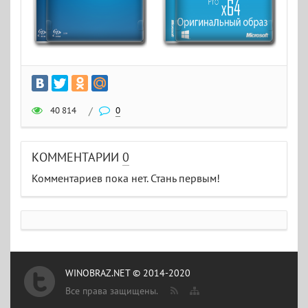
40 814
/
0
КОММЕНТАРИИ
0
Комментариев пока нет. Стань первым!
WINOBRAZ.NET © 2014-2020
Все права защищены.