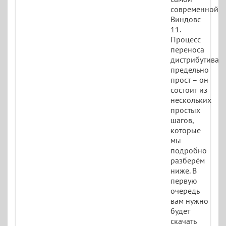
современной
Виндовс
11.
Процесс
переноса
дистрибутива
предельно
прост – он
состоит из
нескольких
простых
шагов,
которые
мы
подробно
разберём
ниже. В
первую
очередь
вам нужно
будет
скачать