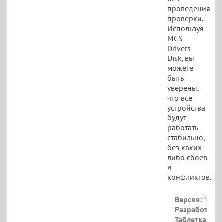
проведения
проверки.
Используя
MCS
Drivers
Disk, вы
можете
быть
уверены,
что все
устройства
будут
работать
стабильно,
без каких-
либо сбоев
и
конфликтов.
Версия:
19.2.
Разработчик:
Таблетка:
Не 