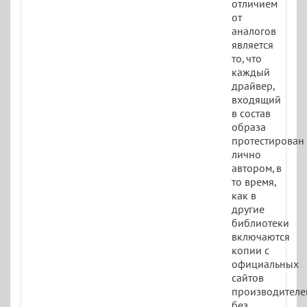
отличием
от
аналогов
является
то, что
каждый
драйвер,
входящий
в состав
образа
протестирован
лично
автором, в
то время,
как в
другие
библиотеки
включаются
копии с
официальных
сайтов
производителе
без