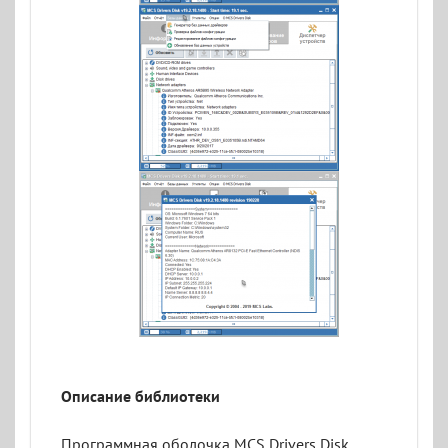
Описание библиотеки
Программная оболочка MCS Drivers Disk