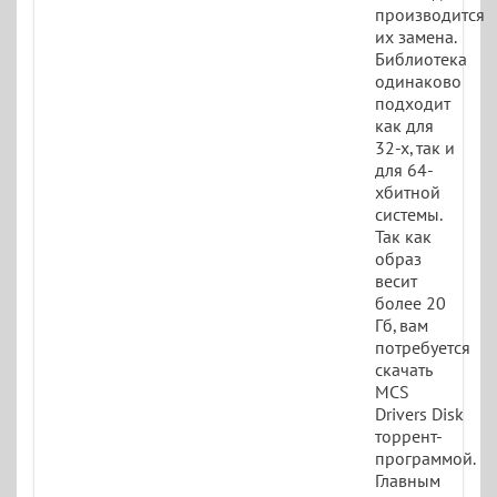
производится
их замена.
Библиотека
одинаково
подходит
как для
32-х, так и
для 64-
хбитной
системы.
Так как
образ
весит
более 20
Гб, вам
потребуется
скачать
MCS
Drivers Disk
торрент-
программой.
Главным