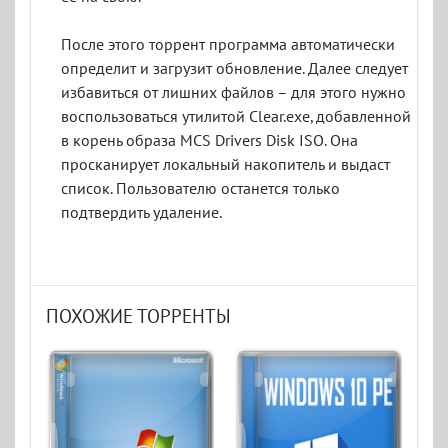
После этого торрент программа автоматически
определит и загрузит обновление. Далее следует
избавиться от лишних файлов – для этого нужно
воспользоваться утилитой Clear.exe, добавленной
в корень образа MCS Drivers Disk ISO. Она
просканирует локальный накопитель и выдаст
список. Пользователю останется только
подтвердить удаление.
ПОХОЖИЕ ТОРРЕНТЫ