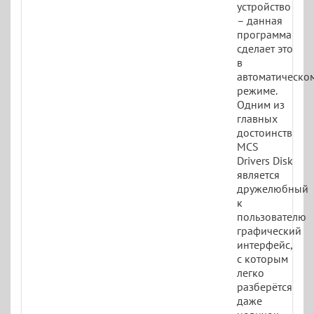
устройство
– данная
программа
сделает это
в
автоматическо
режиме.
Одним из
главных
достоинств
MCS
Drivers Disk
является
дружелюбный
к
пользователю
графический
интерфейс,
с которым
легко
разберётся
даже